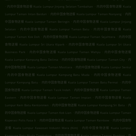
.
.
内的中国食物送餐 Kuala Lumpur Jinjang Selatan Tambahan
内的中国食物送餐 Kuala
.
.
Lumpur Taman Intan Baiduri
内的中国食物送餐 Kuala Lumpur Taman Nanyang
内的
.
中国食物送餐 Kuala Lumpur Taman Beringin
内的中国食物送餐 Kuala Lumpur Jinjang
.
.
Selatan
内的中国食物送餐 Kuala Lumpur Taman Batu
内的中国食物送餐 Kuala
.
.
Lumpur Taman Kok Doh
内的中国食物送餐 Kuala Lumpur Taman Sejahtera
内的中国
.
食物送餐 Kuala Lumpur Sri Utara Kipark
内的中国食物送餐 Kuala Lumpur Sri Utara
.
.
Business Park
内的中国食物送餐 Kuala Lumpur Taman Wahyu
内的中国食物送餐
.
.
Kuala Lumpur Kampung Batu Delima
内的中国食物送餐 Kuala Lumpur Taman City
内
.
的中国食物送餐 Kuala Lumpur Taman Mastiara
内的中国食物送餐 Kuala Lumpur Sentul
.
.
内的中国食物送餐 Kuala Lumpur Kampung Batu Muda
内的中国食物送餐 Kuala
.
.
Lumpur Kampung Batu
内的中国食物送餐 Kuala Lumpur Taman Batu Permai
内的中
.
国食物送餐 Kuala Lumpur Taman Tasik Indah
内的中国食物送餐 Kuala Lumpur Taman
.
.
Eastern
内的中国食物送餐 Kuala Lumpur Taman Impian
内的中国食物送餐 Kuala
.
.
Lumpur Kem Batu Kentonmen
内的中国食物送餐 Kuala Lumpur Kampung Sri Batu
内
.
的中国食物送餐 Kuala Lumpur Taman Kok Lian
内的中国食物送餐 Kuala Lumpur Taman
.
.
Koperasi Polis Fasa Ii
内的中国食物送餐 Kuala Lumpur Taman Rainbow
内的中国食物
.
送餐 Kuala Lumpur Kawasan Industri Mara (Kim)
内的中国食物送餐 Kuala Lumpur
.
.
Kampung Batu Muda Tambahan
内的中国食物送餐 Kuala Lumpur Taman Bamboo
内