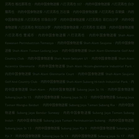
.
.
灵再也 格拉那再也
内的中国食物送餐 八打灵再也 SS7
内的中国食物送餐 八打灵再也 白沙
.
.
.
羅再也
内的中国食物送餐 八打灵再也 万达镇
内的中国食物送餐 八打灵再也 百樂鎮
内的
.
.
中国食物送餐 八打灵再也 珍珠白沙罗
内的中国食物送餐 八打灵再也 哥打白沙罗
内的中国
.
.
食物送餐 八打灵再也 阿拉白沙罗
内的中国食物送餐 八打灵再也 双威镇
内的中国食物送餐
.
.
八打灵再也 雙威市
内的中国食物送餐 八打灵再也
内的中国食物送餐 Shah Alam
.
.
Kawasan Perindustrian Temasya
内的中国食物送餐 Shah Alam Saujana
内的中国食物
.
送餐 Shah Alam Taman Ladang Jaya
内的中国食物送餐 Shah Alam Glenmarie Golf And
.
.
Country Club
内的中国食物送餐 Shah Alam Seksyen U1
内的中国食物送餐 Shah Alam
.
.
Accentra Glenmarie
内的中国食物送餐 Shah Alam Hicom-glenmarie Industrial Park
.
内的中国食物送餐 Shah Alam Glenmarie Court
内的中国食物送餐 Shah Alam Saujana
.
.
Golf And Country Club
内的中国食物送餐 Shah Alam Subang Hi-tech Industrial Park
内
.
.
的中国食物送餐 Shah Alam
内的中国食物送餐 Subang Jaya Ss 16
内的中国食物送餐
.
.
Subang Jaya Ss 15
内的中国食物送餐 Subang Jaya Ss 12
内的中国食物送餐 Subang Jaya
.
.
Taman Wangsa Baiduri
内的中国食物送餐 Subang Jaya Taman Subang Ria
内的中国食
.
物送餐 Subang Jaya Bandar Sunway
内的中国食物送餐 Subang Jaya Taman Subang
.
.
Indah
内的中国食物送餐 Subang Jaya Taman Perindustrian Subang
内的中国食物送餐
.
.
Subang Jaya Ss 13
内的中国食物送餐 Subang Jaya Pjs 9
内的中国食物送餐 Subang Jaya
.
.
.
Pjs 7
内的中国食物送餐 Subang Jaya Ss 19
内的中国食物送餐 Subang Jaya Ss 17
内的