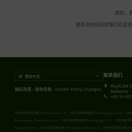
是的，我
请花点时间浏览我们的互动
联系我们
94,JALAN 
.
.
隐私政策
服务条款
Cookie Policy Changes
Malaysia
+60 16-567
.
.
内的中国食物送餐 Petaling Jaya Ss 22
内的中国食物送餐 Petaling Jaya Ss 22a
内的中
.
.
Petaling Jaya Damansara Jaya
内的中国食物送餐 Petaling Jaya Ss 7
内的中国食物送餐
.
.
Kampung Tunku
内的中国食物送餐 Petaling Jaya Seksyen 22
内的中国食物送餐 Petaling