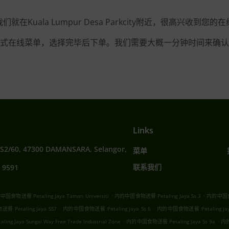
们就在Kuala Lumpur Desa Parkcity附近，很高兴收到您的
式在线菜单，选择完毕后下单。我们需要大概一分钟时间来确认
Links
SS2/60, 47300 DAMANSARA, Selangor,
菜单
联系我们
 9591
.
.
国食物送餐 Petaling Jaya Taman Universiti
内的中国食物送餐 Petaling Jaya Ss 3
内的中国食物
.
.
 Petaling Jaya SS7
内的中国食物送餐 Petaling Jaya Ss 6
内的中国食物送餐 Petaling Jaya
.
.
 Jaya Sungai Way Free Trade Industrial Zone
内的中国食物送餐 Petaling Jaya Ss 9a
内的