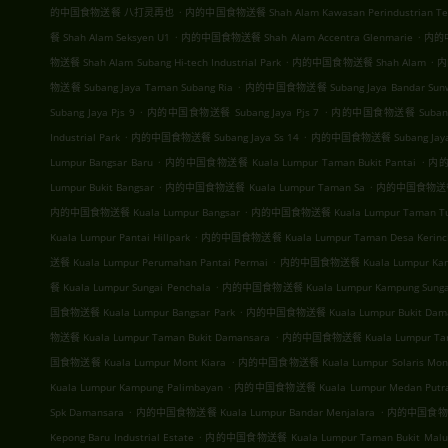
.
的中国食物送餐 八打灵再也
内的中国食物送餐 Shah Alam Kawasan Perindustrian T
.
.
餐 Shah Alam Seksyen U1
内的中国食物送餐 Shah Alam Accentra Glenmarie
内的中国
.
.
物送餐 Shah Alam Subang Hi-tech Industrial Park
内的中国食物送餐 Shah Alam
内
.
物送餐 Subang Jaya Taman Subang Ria
内的中国食物送餐 Subang Jaya Bandar Sun
.
.
Subang Jaya Pjs 9
内的中国食物送餐 Subang Jaya Pjs 7
内的中国食物送餐 Subang J
.
.
Industrial Park
内的中国食物送餐 Subang Jaya Ss 14
内的中国食物送餐 Subang Jay
.
.
Lumpur Bangsar Baru
内的中国食物送餐 Kuala Lumpur Taman Bukit Pantai
内的
.
.
Lumpur Bukit Bangsar
内的中国食物送餐 Kuala Lumpur Taman Sa
内的中国食物送餐 Ku
.
内的中国食物送餐 Kuala Lumpur Bangsar
内的中国食物送餐 Kuala Lumpur Taman Tun
.
Kuala Lumpur Pantai Hillpark
内的中国食物送餐 Kuala Lumpur Taman Desa Kerinc
.
送餐 Kuala Lumpur Perumahan Pantai Permai
内的中国食物送餐 Kuala Lumpur Kamp
.
餐 Kuala Lumpur Sungai Penchala
内的中国食物送餐 Kuala Lumpur Kampung Sungai
.
国食物送餐 Kuala Lumpur Bangsar Park
内的中国食物送餐 Kuala Lumpur Bukit Dam
.
物送餐 Kuala Lumpur Taman Bukit Damansara
内的中国食物送餐 Kuala Lumpur Tama
.
国食物送餐 Kuala Lumpur Mont Kiara
内的中国食物送餐 Kuala Lumpur Solaris Mont
.
Kuala Lumpur Kampung Palimbayan
内的中国食物送餐 Kuala Lumpur Medan Putra B
.
.
Spk Damansara
内的中国食物送餐 Kuala Lumpur Bandar Menjalara
内的中国食物送餐 K
.
Kepong Baru Industrial Estate
内的中国食物送餐 Kuala Lumpur Taman Bukit Malu