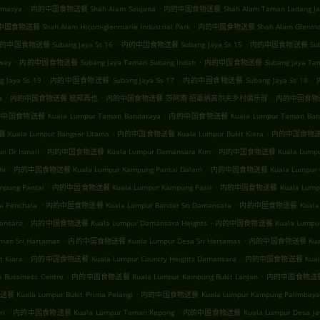
.
.
emasya
内的中国食物送餐 Shah Alam Saujana
内的中国食物送餐 Shah Alam Taman Ladang Ja
.
食物送餐 Shah Alam Hicom-glenmarie Industrial Park
内的中国食物送餐 Shah Alam Glenmar
.
.
的中国食物送餐 Subang Jaya Ss 16
内的中国食物送餐 Subang Jaya Ss 15
内的中国食物送餐 Subang
.
.
way
内的中国食物送餐 Subang Jaya Taman Subang Indah
内的中国食物送餐 Subang Jaya Taman
.
.
.
aya Ss 19
内的中国食物送餐 Subang Jaya Ss 17
内的中国食物送餐 Subang Jaya Ss 18
.
.
.
a
内的中国食物送餐 梳邦再也
内的中国食物送餐 莎阿南 绍嘉纳高尔夫乡村俱乐部
内的中国食物
.
中国食物送餐 Kuala Lumpur Taman Bandaraya
内的中国食物送餐 Kuala Lumpur Taman Bang
.
.
ala Lumpur Bangsar Utama
内的中国食物送餐 Kuala Lumpur Bukit Kiara
内的中国食物送餐 K
.
.
 Dr Ismail
内的中国食物送餐 Kuala Lumpur Damansara Kim
内的中国食物送餐 Kuala Lumpur B
.
.
hi
内的中国食物送餐 Kuala Lumpur Kampung Pantai Dalam
内的中国食物送餐 Kuala Lumpur Ga
.
.
ung Pantai
内的中国食物送餐 Kuala Lumpur Kampung Pasir
内的中国食物送餐 Kuala Lumpur 
.
.
 Penchala
内的中国食物送餐 Kuala Lumpur Bandar Sri Damansara
内的中国食物送餐 Kuala Lu
.
.
ansara
内的中国食物送餐 Kuala Lumpur Damansara Heights
内的中国食物送餐 Kuala Lumpur Bu
.
.
n Sri Hartamas
内的中国食物送餐 Kuala Lumpur Desa Sri Hartamas
内的中国食物送餐 Kuala 
.
.
 Kiara
内的中国食物送餐 Kuala Lumpur Country Heights Damansara
内的中国食物送餐 Kuala L
.
.
ussiness Centre
内的中国食物送餐 Kuala Lumpur Kampung Bukit Lanjan
内的中国食物送餐 Ku
.
uala Lumpur Bukit Prima Pelangi
内的中国食物送餐 Kuala Lumpur Kampung Palimbayan
.
.
ri
内的中国食物送餐 Kuala Lumpur Taman Kepong
内的中国食物送餐 Kuala Lumpur Desa Jay