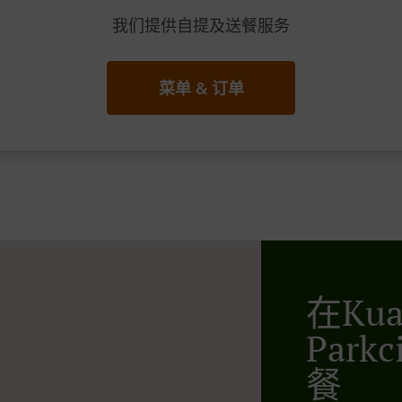
我们提供自提及送餐服务
菜单 & 订单
在Kua
Par
餐