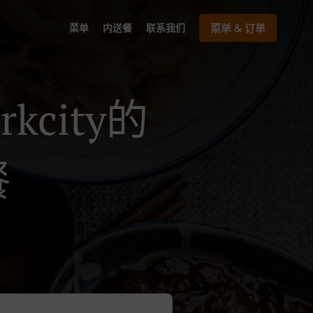
菜单
内送餐
联系我们
菜单 & 订单
rkcity的
餐