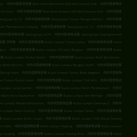
.
.
ya
内的中国食物送餐 Shah Alam Glenmarie Golf And Country Club
内的中国食物送
.
.
ie Court
内的中国食物送餐 Shah Alam Saujana Golf And Country Club
内的中国食
.
.
 Jaya Ss 12
内的中国食物送餐 Subang Jaya Taman Wangsa Baiduri
内的中国食
.
.
 Perindustrian Subang
内的中国食物送餐 Subang Jaya Ss 13
内的中国食物送餐
.
内的中国食物送餐 Subang Jaya Ss18
内的中国食物送餐 Subang Jaya Subang Hi-tech
.
.
送餐 莎阿南
内的中国食物送餐 Kuala Lumpur Taman Lucky
内的中国食物送餐 Kuala
.
.
sar
内的中国食物送餐 Kuala Lumpur Off Jalan Bangsar
内的中国食物送餐 Kuala
.
.
uala Lumpur Pantai Dalam
内的中国食物送餐 Kuala Lumpur Bukit Bandaraya
.
.
ukit Kerinchi
内的中国食物送餐 Kuala Lumpur Bangsar South
内的中国食物送餐
.
.
sing Indah
内的中国食物送餐 Kuala Lumpur Taman Bukit Angkasa
内的中国食物
.
.
Taman Pantai Indah
内的中国食物送餐 Kuala Lumpur Ttdi Hills
内的中国食物送
.
.
mpur Lucky Garden
内的中国食物送餐 Kuala Lumpur Bukit Persekutuan
内的中
.
.
kit Kiara Equestrian
内的中国食物送餐 Kuala Lumpur Seri Beringin
内的中国食
.
.
Lumpur Medan Damansara
内的中国食物送餐 Kuala Lumpur Levenue 2
内的中
.
.
umpur Desa Parkcity
内的中国食物送餐 Kuala Lumpur Zenia
内的中国食物送餐
.
ala Lumpur Bukit Lanjan
内的中国食物送餐 Kuala Lumpur Villa Manja Sunway
.
.
 Indah
内的中国食物送餐 Kuala Lumpur Kepong
内的中国食物送餐 Kuala Lumpur
.
.
a Kepong
内的中国食物送餐 Kuala Lumpur Kepong Baru
内的中国食物送餐 Kuala