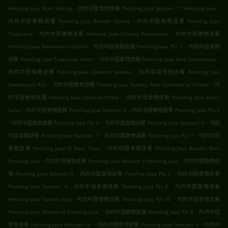
.
.
Petaling Jaya Bukit Gasing
内的中国食物送餐 Petaling Jaya Seksyen 11 Petaling Jaya
.
内的中国食物送餐 Petaling Jaya Bandar Utama
内的中国食物送餐 Petaling Jaya
.
.
Tropicana
内的中国食物送餐 Petaling Jaya Sunway Damansara
内的中国食物送餐
.
.
Petaling Jaya Damansara Utama
内的中国食物送餐 Petaling Jaya Pju 1
内的中国食物
.
.
送餐 Petaling Jaya Tropicana Indah
内的中国食物送餐 Petaling Jaya Kota Damansara
.
内的中国食物送餐 Petaling Jaya Dataran Sunway
内的中国食物送餐 Petaling Jaya
.
.
Damansara Kim
内的中国食物送餐 Petaling Jaya Sunway Mas Commercial Center
内
.
的中国食物送餐 Petaling Jaya Dataran Prima
内的中国食物送餐 Petaling Jaya Aman
.
.
Suria
内的中国食物送餐 Petaling Jaya Seksyen 6
内的中国食物送餐 Petaling Jaya Pjs 6
.
.
.
内的中国食物送餐 Petaling Jaya Pjs 9
内的中国食物送餐 Petaling Jaya Seksyen 9
内的
.
.
中国食物送餐 Petaling Jaya Seksyen 7
内的中国食物送餐 Petaling Jaya Pjs 7
内的中国
.
食物送餐 Petaling Jaya Pj New Town
内的中国食物送餐 Petaling Jaya Bandar Baru
.
.
Petaling Jaya
内的中国食物送餐 Petaling Jaya Seksyen 3 Petaling Jaya
内的中国食物送
.
.
餐 Petaling Jaya Seksyen 3
内的中国食物送餐 Petaling Jaya Pjs 3
内的中国食物送餐
.
.
Petaling Jaya Seksyen 4
内的中国食物送餐 Petaling Jaya Pjs 4
内的中国食物送餐
.
.
Petaling Jaya Taman Jaya
内的中国食物送餐 Petaling Jaya Pjs 10
内的中国食物送餐
.
.
Petaling Jaya Seksyen 8 Petaling Jaya
内的中国食物送餐 Petaling Jaya Pjs 8
内的中国
.
.
食物送餐 Petaling Jaya Seksyen 1a
内的中国食物送餐 Petaling Jaya Seksyen 1
内的中