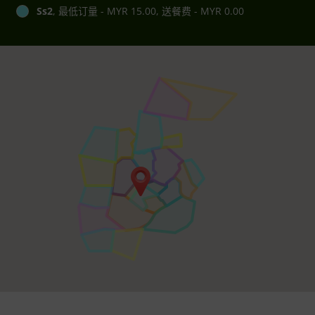
Ss2
, 最低订量 - MYR 15.00, 送餐费 - MYR 0.00