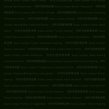
物送餐 Kuala Lumpur Bukit Lanjan
内的中国食物送餐 Kuala Lumpur Villa Manja
.
.
Sunway Spk Damansara
内的中国食物送餐 Kuala Lumpur Bandar Menjalara
内的中国
.
食物送餐 Kuala Lumpur Bukit Prima Pelangi
内的中国食物送餐 Kuala Lumpur Kampung
.
.
Palimbayan Indah
内的中国食物送餐 Kuala Lumpur Kepong
内的中国食物送餐 Kuala
.
Lumpur Kepong Baru Industrial Estate
内的中国食物送餐 Kuala Lumpur Taman Bukit
.
.
Maluri
内的中国食物送餐 Kuala Lumpur Taman Kepong
内的中国食物送餐 Kuala
.
.
Lumpur Desa Jaya Kepong
内的中国食物送餐 Kuala Lumpur Kepong Baru
内的中国食
.
物送餐 Kuala Lumpur Taman Usahawan Kepong
内的中国食物送餐 Kuala Lumpur
.
.
Taman Usahawan
内的中国食物送餐 Kuala Lumpur Metro Prima
内的中国食物送餐
.
Kuala Lumpur Laman Rimbunan
内的中国食物送餐 Kuala Lumpur Mwe Kepong
.
.
Commercial Park
内的中国食物送餐 Kuala Lumpur Kawasan Perusahaan Kepong
内的
.
中国食物送餐 Kuala Lumpur Tsi Business & Industrial Park
内的中国食物送餐 Kuala
.
Lumpur Kepong Metropolitan Lake-garden
内的中国食物送餐 Kuala Lumpur Pekan
.
.
Kepong
内的中国食物送餐 Kuala Lumpur Taman Indah Perdana
内的中国食物送餐
.
Kuala Lumpur Jinjang Utara Tambahan
内的中国食物送餐 Kuala Lumpur Jinjang Utara
.
.
内的中国食物送餐 Kuala Lumpur Taman Fadason
内的中国食物送餐 Kuala Lumpur
.
.
Taman Petaling
内的中国食物送餐 Kuala Lumpur Taman Cuepacs
内的中国食物送餐
.
Kuala Lumpur Taman Sri Segambut
内的中国食物送餐 Kuala Lumpur Taman Kepong