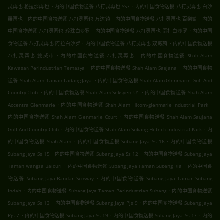
.
.
灵再也 格拉那再也
内的中国食物送餐 八打灵再也 SS7
内的中国食物送餐 八打灵再也 白沙
.
.
.
羅再也
内的中国食物送餐 八打灵再也 万达镇
内的中国食物送餐 八打灵再也 百樂鎮
内的
.
.
中国食物送餐 八打灵再也 珍珠白沙罗
内的中国食物送餐 八打灵再也 哥打白沙罗
内的中国
.
.
食物送餐 八打灵再也 阿拉白沙罗
内的中国食物送餐 八打灵再也 双威镇
内的中国食物送餐
.
.
八打灵再也 雙威市
内的中国食物送餐 八打灵再也
内的中国食物送餐 Shah Alam
.
.
Kawasan Perindustrian Temasya
内的中国食物送餐 Shah Alam Saujana
内的中国食物
.
送餐 Shah Alam Taman Ladang Jaya
内的中国食物送餐 Shah Alam Glenmarie Golf And
.
.
Country Club
内的中国食物送餐 Shah Alam Seksyen U1
内的中国食物送餐 Shah Alam
.
.
Accentra Glenmarie
内的中国食物送餐 Shah Alam Hicom-glenmarie Industrial Park
.
内的中国食物送餐 Shah Alam Glenmarie Court
内的中国食物送餐 Shah Alam Saujana
.
.
Golf And Country Club
内的中国食物送餐 Shah Alam Subang Hi-tech Industrial Park
内
.
.
的中国食物送餐 Shah Alam
内的中国食物送餐 Subang Jaya Ss 16
内的中国食物送餐
.
.
Subang Jaya Ss 15
内的中国食物送餐 Subang Jaya Ss 12
内的中国食物送餐 Subang Jaya
.
.
Taman Wangsa Baiduri
内的中国食物送餐 Subang Jaya Taman Subang Ria
内的中国食
.
物送餐 Subang Jaya Bandar Sunway
内的中国食物送餐 Subang Jaya Taman Subang
.
.
Indah
内的中国食物送餐 Subang Jaya Taman Perindustrian Subang
内的中国食物送餐
.
.
Subang Jaya Ss 13
内的中国食物送餐 Subang Jaya Pjs 9
内的中国食物送餐 Subang Jaya
.
.
.
Pjs 7
内的中国食物送餐 Subang Jaya Ss 19
内的中国食物送餐 Subang Jaya Ss 17
内的