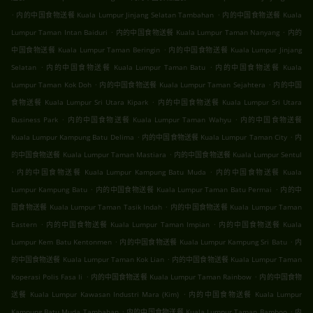
.
.
内的中国食物送餐 Kuala Lumpur Jinjang Selatan Tambahan
内的中国食物送餐 Kuala
.
.
Lumpur Taman Intan Baiduri
内的中国食物送餐 Kuala Lumpur Taman Nanyang
内的
.
中国食物送餐 Kuala Lumpur Taman Beringin
内的中国食物送餐 Kuala Lumpur Jinjang
.
.
Selatan
内的中国食物送餐 Kuala Lumpur Taman Batu
内的中国食物送餐 Kuala
.
.
Lumpur Taman Kok Doh
内的中国食物送餐 Kuala Lumpur Taman Sejahtera
内的中国
.
食物送餐 Kuala Lumpur Sri Utara Kipark
内的中国食物送餐 Kuala Lumpur Sri Utara
.
.
Business Park
内的中国食物送餐 Kuala Lumpur Taman Wahyu
内的中国食物送餐
.
.
Kuala Lumpur Kampung Batu Delima
内的中国食物送餐 Kuala Lumpur Taman City
内
.
的中国食物送餐 Kuala Lumpur Taman Mastiara
内的中国食物送餐 Kuala Lumpur Sentul
.
.
内的中国食物送餐 Kuala Lumpur Kampung Batu Muda
内的中国食物送餐 Kuala
.
.
Lumpur Kampung Batu
内的中国食物送餐 Kuala Lumpur Taman Batu Permai
内的中
.
国食物送餐 Kuala Lumpur Taman Tasik Indah
内的中国食物送餐 Kuala Lumpur Taman
.
.
Eastern
内的中国食物送餐 Kuala Lumpur Taman Impian
内的中国食物送餐 Kuala
.
.
Lumpur Kem Batu Kentonmen
内的中国食物送餐 Kuala Lumpur Kampung Sri Batu
内
.
的中国食物送餐 Kuala Lumpur Taman Kok Lian
内的中国食物送餐 Kuala Lumpur Taman
.
.
Koperasi Polis Fasa Ii
内的中国食物送餐 Kuala Lumpur Taman Rainbow
内的中国食物
.
送餐 Kuala Lumpur Kawasan Industri Mara (Kim)
内的中国食物送餐 Kuala Lumpur
.
.
Kampung Batu Muda Tambahan
内的中国食物送餐 Kuala Lumpur Taman Bamboo
内