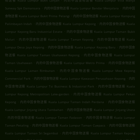
物送餐 Kuala Lumpur Bukit Lanjan
内的中国食物送餐 Kuala Lumpur Villa Manja
.
.
Sunway Spk Damansara
内的中国食物送餐 Kuala Lumpur Bandar Menjalara
内的中国
.
食物送餐 Kuala Lumpur Bukit Prima Pelangi
内的中国食物送餐 Kuala Lumpur Kampung
.
.
Palimbayan Indah
内的中国食物送餐 Kuala Lumpur Kepong
内的中国食物送餐 Kuala
.
Lumpur Kepong Baru Industrial Estate
内的中国食物送餐 Kuala Lumpur Taman Bukit
.
.
Maluri
内的中国食物送餐 Kuala Lumpur Taman Kepong
内的中国食物送餐 Kuala
.
.
Lumpur Desa Jaya Kepong
内的中国食物送餐 Kuala Lumpur Kepong Baru
内的中国食
.
物送餐 Kuala Lumpur Taman Usahawan Kepong
内的中国食物送餐 Kuala Lumpur
.
.
Taman Usahawan
内的中国食物送餐 Kuala Lumpur Metro Prima
内的中国食物送餐
.
Kuala Lumpur Laman Rimbunan
内的中国食物送餐 Kuala Lumpur Mwe Kepong
.
.
Commercial Park
内的中国食物送餐 Kuala Lumpur Kawasan Perusahaan Kepong
内的
.
中国食物送餐 Kuala Lumpur Tsi Business & Industrial Park
内的中国食物送餐 Kuala
.
Lumpur Kepong Metropolitan Lake-garden
内的中国食物送餐 Kuala Lumpur Pekan
.
.
Kepong
内的中国食物送餐 Kuala Lumpur Taman Indah Perdana
内的中国食物送餐
.
Kuala Lumpur Jinjang Utara Tambahan
内的中国食物送餐 Kuala Lumpur Jinjang Utara
.
.
内的中国食物送餐 Kuala Lumpur Taman Fadason
内的中国食物送餐 Kuala Lumpur
.
.
Taman Petaling
内的中国食物送餐 Kuala Lumpur Taman Cuepacs
内的中国食物送餐
.
Kuala Lumpur Taman Sri Segambut
内的中国食物送餐 Kuala Lumpur Taman Kepong