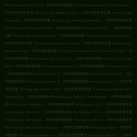
.
.
Petaling Jaya Bukit Gasing
内的中国食物送餐 Petaling Jaya Seksyen 11 Petaling Jaya
.
内的中国食物送餐 Petaling Jaya Bandar Utama
内的中国食物送餐 Petaling Jaya
.
.
Tropicana
内的中国食物送餐 Petaling Jaya Sunway Damansara
内的中国食物送餐
.
.
Petaling Jaya Damansara Utama
内的中国食物送餐 Petaling Jaya Pju 1
内的中国食物
.
.
送餐 Petaling Jaya Tropicana Indah
内的中国食物送餐 Petaling Jaya Kota Damansara
.
内的中国食物送餐 Petaling Jaya Dataran Sunway
内的中国食物送餐 Petaling Jaya
.
.
Damansara Kim
内的中国食物送餐 Petaling Jaya Sunway Mas Commercial Center
内
.
的中国食物送餐 Petaling Jaya Dataran Prima
内的中国食物送餐 Petaling Jaya Aman
.
.
Suria
内的中国食物送餐 Petaling Jaya Seksyen 6
内的中国食物送餐 Petaling Jaya Pjs 6
.
.
.
内的中国食物送餐 Petaling Jaya Pjs 9
内的中国食物送餐 Petaling Jaya Seksyen 9
内的
.
.
中国食物送餐 Petaling Jaya Seksyen 7
内的中国食物送餐 Petaling Jaya Pjs 7
内的中国
.
食物送餐 Petaling Jaya Pj New Town
内的中国食物送餐 Petaling Jaya Bandar Baru
.
.
Petaling Jaya
内的中国食物送餐 Petaling Jaya Seksyen 3 Petaling Jaya
内的中国食物送
.
.
餐 Petaling Jaya Seksyen 3
内的中国食物送餐 Petaling Jaya Pjs 3
内的中国食物送餐
.
.
Petaling Jaya Seksyen 4
内的中国食物送餐 Petaling Jaya Pjs 4
内的中国食物送餐
.
.
Petaling Jaya Taman Jaya
内的中国食物送餐 Petaling Jaya Pjs 10
内的中国食物送餐
.
.
Petaling Jaya Seksyen 8 Petaling Jaya
内的中国食物送餐 Petaling Jaya Pjs 8
内的中国
.
.
食物送餐 Petaling Jaya Seksyen 1a
内的中国食物送餐 Petaling Jaya Seksyen 1
内的中