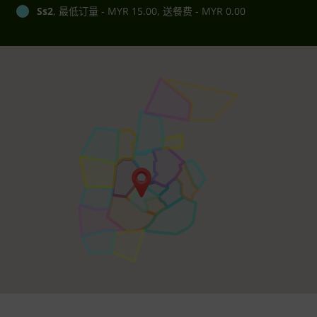
Ss2
, 最低订量 - MYR 15.00, 送餐费 - MYR 0.00