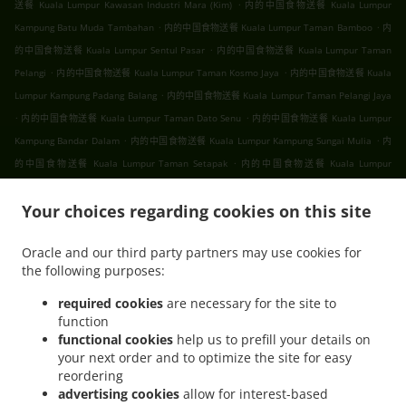
.
送餐 Kuala Lumpur Kawasan Industri Mara (Kim)
内的中国食物送餐 Kuala Lumpur
.
.
Kampung Batu Muda Tambahan
内的中国食物送餐 Kuala Lumpur Taman Bamboo
内
.
的中国食物送餐 Kuala Lumpur Sentul Pasar
内的中国食物送餐 Kuala Lumpur Taman
.
.
Pelangi
内的中国食物送餐 Kuala Lumpur Taman Kosmo Jaya
内的中国食物送餐 Kuala
.
Lumpur Kampung Padang Balang
内的中国食物送餐 Kuala Lumpur Taman Pelangi Jaya
.
.
内的中国食物送餐 Kuala Lumpur Taman Dato Senu
内的中国食物送餐 Kuala Lumpur
.
.
Kampung Bandar Dalam
内的中国食物送餐 Kuala Lumpur Kampung Sungai Mulia
内
.
的中国食物送餐 Kuala Lumpur Taman Setapak
内的中国食物送餐 Kuala Lumpur
.
.
.
Gombak
内的中国食物送餐 Kuala Lumpur
内的中国食物送餐 吉隆坡 甲洞
内的中国食
.
.
Your choices regarding cookies on this site
物送餐 吉隆坡 班底达南
内的中国食物送餐 吉隆坡 敦依斯迈花园
内的中国食物送餐 吉隆
.
.
坡 孟沙南城
内的中国食物送餐 吉隆坡 白沙罗高原
内的中国食物送餐 吉隆坡 甲洞中央花
Oracle and our third party partners may use cookies for
.
.
.
园
内的中国食物送餐 吉隆坡 国联花园
内的中国食物送餐 吉隆坡 彩虹花园
内的中国食物
the following purposes:
.
.
.
送餐 吉隆坡 泗岩沫
内的中国食物送餐 吉隆坡
内的中国食物送餐 Bukit Kerinchi
内的中
.
国食物送餐 Puchong Bandar Puchong Jaya
内的中国食物送餐 Puchong Kampung
required cookies
are necessary for the site to
function
.
.
.
Lembah Kinrara
内的中国食物送餐 Puchong
内的中国食物送餐 蒲种
内的中国食物送餐
functional cookies
help us to prefill your details on
.
.
Sungai Buloh Taman Industri Sungai Buloh
内的中国食物送餐 Sungai Buloh
内的中国
your next order and to optimize the site for easy
.
.
食物送餐 Batu Caves Sri Utara Kipark
内的中国食物送餐 Batu Caves Taman Wahyu
内
reordering
.
的中国食物送餐 Batu Caves Taman Industri Spring Crest Batu Caves
内的中国食物送餐
advertising cookies
allow for interest-based