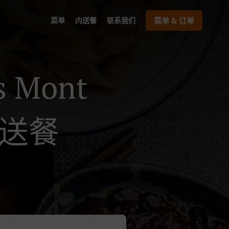
菜单
内送餐
联系我们
菜单 & 订单
s Mont
物送餐