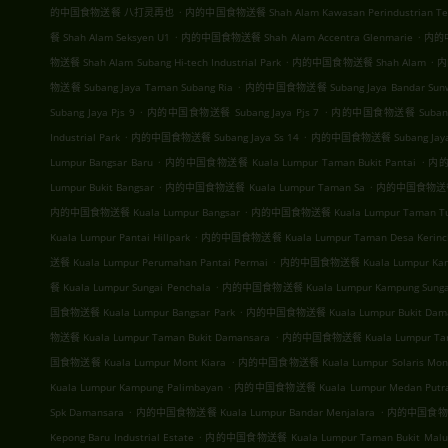
.
的中国食物送餐 八打灵再也
内的中国食物送餐 Shah Alam Kawasan Perindustrian T
.
.
餐 Shah Alam Seksyen U1
内的中国食物送餐 Shah Alam Accentra Glenmarie
内的中国
.
.
物送餐 Shah Alam Subang Hi-tech Industrial Park
内的中国食物送餐 Shah Alam
内
.
物送餐 Subang Jaya Taman Subang Ria
内的中国食物送餐 Subang Jaya Bandar Sun
.
.
Subang Jaya Pjs 9
内的中国食物送餐 Subang Jaya Pjs 7
内的中国食物送餐 Subang J
.
.
Industrial Park
内的中国食物送餐 Subang Jaya Ss 14
内的中国食物送餐 Subang Jay
.
.
Lumpur Bangsar Baru
内的中国食物送餐 Kuala Lumpur Taman Bukit Pantai
内的
.
.
Lumpur Bukit Bangsar
内的中国食物送餐 Kuala Lumpur Taman Sa
内的中国食物送餐 Ku
.
内的中国食物送餐 Kuala Lumpur Bangsar
内的中国食物送餐 Kuala Lumpur Taman Tun
.
Kuala Lumpur Pantai Hillpark
内的中国食物送餐 Kuala Lumpur Taman Desa Kerinc
.
送餐 Kuala Lumpur Perumahan Pantai Permai
内的中国食物送餐 Kuala Lumpur Kamp
.
餐 Kuala Lumpur Sungai Penchala
内的中国食物送餐 Kuala Lumpur Kampung Sungai
.
国食物送餐 Kuala Lumpur Bangsar Park
内的中国食物送餐 Kuala Lumpur Bukit Dam
.
物送餐 Kuala Lumpur Taman Bukit Damansara
内的中国食物送餐 Kuala Lumpur Tama
.
国食物送餐 Kuala Lumpur Mont Kiara
内的中国食物送餐 Kuala Lumpur Solaris Mont
.
Kuala Lumpur Kampung Palimbayan
内的中国食物送餐 Kuala Lumpur Medan Putra B
.
.
Spk Damansara
内的中国食物送餐 Kuala Lumpur Bandar Menjalara
内的中国食物送餐 K
.
Kepong Baru Industrial Estate
内的中国食物送餐 Kuala Lumpur Taman Bukit Malu