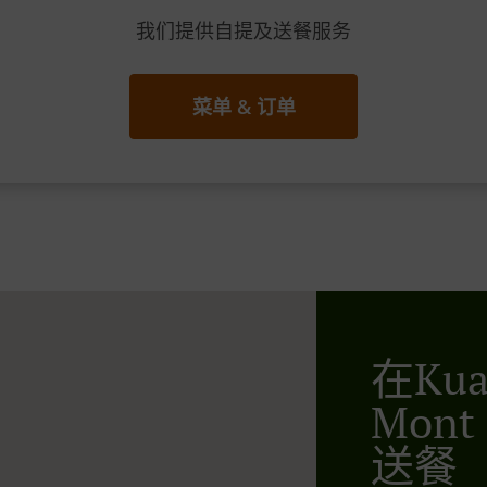
我们提供自提及送餐服务
菜单 & 订单
在Kual
Mon
送餐