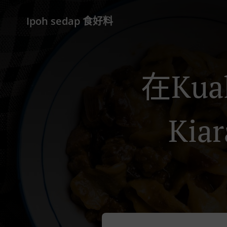
Ipoh sedap 食好料
在Kual
Ki