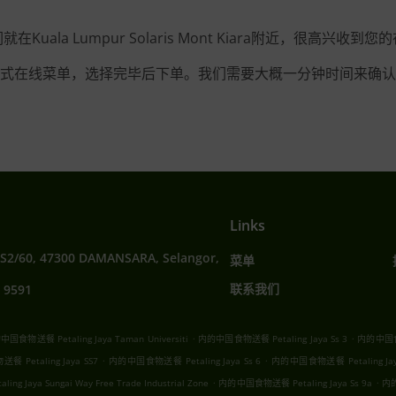
在Kuala Lumpur Solaris Mont Kiara附近，很高兴收到
式在线菜单，选择完毕后下单。我们需要大概一分钟时间来确认
Links
SS2/60, 47300 DAMANSARA, Selangor,
菜单
联系我们
 9591
.
.
国食物送餐 Petaling Jaya Taman Universiti
内的中国食物送餐 Petaling Jaya Ss 3
内的中国食物
.
.
 Petaling Jaya SS7
内的中国食物送餐 Petaling Jaya Ss 6
内的中国食物送餐 Petaling Jaya
.
.
 Jaya Sungai Way Free Trade Industrial Zone
内的中国食物送餐 Petaling Jaya Ss 9a
内的