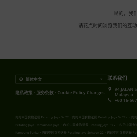
是的，我们就
请花点时间浏览我们的互动
联系我们
94,JALAN 
.
.
隐私政策
服务条款
Cookie Policy Changes
Malaysia
+60 16-567
.
.
内的中国食物送餐 Petaling Jaya Ss 22
内的中国食物送餐 Petaling Jaya Ss 22a
内的中
.
.
Petaling Jaya Damansara Jaya
内的中国食物送餐 Petaling Jaya Ss 7
内的中国食物送餐
.
.
Kampung Tunku
内的中国食物送餐 Petaling Jaya Seksyen 22
内的中国食物送餐 Petaling