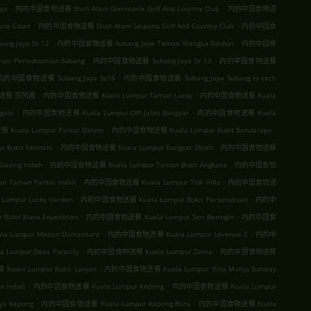
.
.
ya
内的中国食物送餐 Shah Alam Glenmarie Golf And Country Club
内的中国食物送
.
.
ie Court
内的中国食物送餐 Shah Alam Saujana Golf And Country Club
内的中国食
.
.
 Jaya Ss 12
内的中国食物送餐 Subang Jaya Taman Wangsa Baiduri
内的中国食
.
.
 Perindustrian Subang
内的中国食物送餐 Subang Jaya Ss 13
内的中国食物送餐
.
内的中国食物送餐 Subang Jaya Ss18
内的中国食物送餐 Subang Jaya Subang Hi-tech
.
.
送餐 莎阿南
内的中国食物送餐 Kuala Lumpur Taman Lucky
内的中国食物送餐 Kuala
.
.
sar
内的中国食物送餐 Kuala Lumpur Off Jalan Bangsar
内的中国食物送餐 Kuala
.
.
uala Lumpur Pantai Dalam
内的中国食物送餐 Kuala Lumpur Bukit Bandaraya
.
.
ukit Kerinchi
内的中国食物送餐 Kuala Lumpur Bangsar South
内的中国食物送餐
.
.
sing Indah
内的中国食物送餐 Kuala Lumpur Taman Bukit Angkasa
内的中国食物
.
.
Taman Pantai Indah
内的中国食物送餐 Kuala Lumpur Ttdi Hills
内的中国食物送
.
.
mpur Lucky Garden
内的中国食物送餐 Kuala Lumpur Bukit Persekutuan
内的中
.
.
kit Kiara Equestrian
内的中国食物送餐 Kuala Lumpur Seri Beringin
内的中国食
.
.
Lumpur Medan Damansara
内的中国食物送餐 Kuala Lumpur Levenue 2
内的中
.
.
umpur Desa Parkcity
内的中国食物送餐 Kuala Lumpur Zenia
内的中国食物送餐
.
ala Lumpur Bukit Lanjan
内的中国食物送餐 Kuala Lumpur Villa Manja Sunway
.
.
 Indah
内的中国食物送餐 Kuala Lumpur Kepong
内的中国食物送餐 Kuala Lumpur
.
.
a Kepong
内的中国食物送餐 Kuala Lumpur Kepong Baru
内的中国食物送餐 Kuala