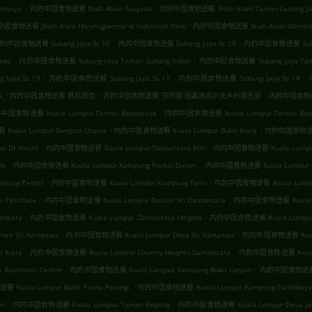
.
.
emasya
内的中国食物送餐 Shah Alam Saujana
内的中国食物送餐 Shah Alam Taman Ladang Ja
.
食物送餐 Shah Alam Hicom-glenmarie Industrial Park
内的中国食物送餐 Shah Alam Glenmar
.
.
的中国食物送餐 Subang Jaya Ss 16
内的中国食物送餐 Subang Jaya Ss 15
内的中国食物送餐 Subang
.
.
way
内的中国食物送餐 Subang Jaya Taman Subang Indah
内的中国食物送餐 Subang Jaya Taman
.
.
.
aya Ss 19
内的中国食物送餐 Subang Jaya Ss 17
内的中国食物送餐 Subang Jaya Ss 18
.
.
.
a
内的中国食物送餐 梳邦再也
内的中国食物送餐 莎阿南 绍嘉纳高尔夫乡村俱乐部
内的中国食物
.
中国食物送餐 Kuala Lumpur Taman Bandaraya
内的中国食物送餐 Kuala Lumpur Taman Bang
.
.
ala Lumpur Bangsar Utama
内的中国食物送餐 Kuala Lumpur Bukit Kiara
内的中国食物送餐 K
.
.
 Dr Ismail
内的中国食物送餐 Kuala Lumpur Damansara Kim
内的中国食物送餐 Kuala Lumpur B
.
.
hi
内的中国食物送餐 Kuala Lumpur Kampung Pantai Dalam
内的中国食物送餐 Kuala Lumpur Ga
.
.
ung Pantai
内的中国食物送餐 Kuala Lumpur Kampung Pasir
内的中国食物送餐 Kuala Lumpur 
.
.
 Penchala
内的中国食物送餐 Kuala Lumpur Bandar Sri Damansara
内的中国食物送餐 Kuala Lu
.
.
ansara
内的中国食物送餐 Kuala Lumpur Damansara Heights
内的中国食物送餐 Kuala Lumpur Bu
.
.
n Sri Hartamas
内的中国食物送餐 Kuala Lumpur Desa Sri Hartamas
内的中国食物送餐 Kuala 
.
.
 Kiara
内的中国食物送餐 Kuala Lumpur Country Heights Damansara
内的中国食物送餐 Kuala L
.
.
ussiness Centre
内的中国食物送餐 Kuala Lumpur Kampung Bukit Lanjan
内的中国食物送餐 Ku
.
uala Lumpur Bukit Prima Pelangi
内的中国食物送餐 Kuala Lumpur Kampung Palimbayan
.
.
ri
内的中国食物送餐 Kuala Lumpur Taman Kepong
内的中国食物送餐 Kuala Lumpur Desa Jay