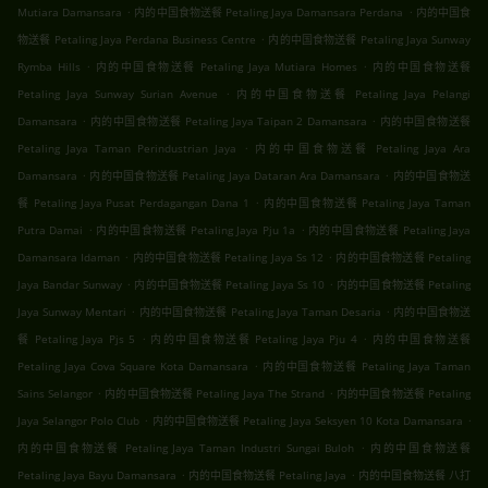
.
.
Mutiara Damansara
内的中国食物送餐 Petaling Jaya Damansara Perdana
内的中国食
.
物送餐 Petaling Jaya Perdana Business Centre
内的中国食物送餐 Petaling Jaya Sunway
.
.
Rymba Hills
内的中国食物送餐 Petaling Jaya Mutiara Homes
内的中国食物送餐
.
Petaling Jaya Sunway Surian Avenue
内的中国食物送餐 Petaling Jaya Pelangi
.
.
Damansara
内的中国食物送餐 Petaling Jaya Taipan 2 Damansara
内的中国食物送餐
.
Petaling Jaya Taman Perindustrian Jaya
内的中国食物送餐 Petaling Jaya Ara
.
.
Damansara
内的中国食物送餐 Petaling Jaya Dataran Ara Damansara
内的中国食物送
.
餐 Petaling Jaya Pusat Perdagangan Dana 1
内的中国食物送餐 Petaling Jaya Taman
.
.
Putra Damai
内的中国食物送餐 Petaling Jaya Pju 1a
内的中国食物送餐 Petaling Jaya
.
.
Damansara Idaman
内的中国食物送餐 Petaling Jaya Ss 12
内的中国食物送餐 Petaling
.
.
Jaya Bandar Sunway
内的中国食物送餐 Petaling Jaya Ss 10
内的中国食物送餐 Petaling
.
.
Jaya Sunway Mentari
内的中国食物送餐 Petaling Jaya Taman Desaria
内的中国食物送
.
.
餐 Petaling Jaya Pjs 5
内的中国食物送餐 Petaling Jaya Pju 4
内的中国食物送餐
.
Petaling Jaya Cova Square Kota Damansara
内的中国食物送餐 Petaling Jaya Taman
.
.
Sains Selangor
内的中国食物送餐 Petaling Jaya The Strand
内的中国食物送餐 Petaling
.
.
Jaya Selangor Polo Club
内的中国食物送餐 Petaling Jaya Seksyen 10 Kota Damansara
.
内的中国食物送餐 Petaling Jaya Taman Industri Sungai Buloh
内的中国食物送餐
.
.
Petaling Jaya Bayu Damansara
内的中国食物送餐 Petaling Jaya
内的中国食物送餐 八打