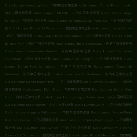
.
.
Kuala Lumpur Kampung Pasir
内的中国食物送餐 Kuala Lumpur Taman Pantai Indah
.
内的中国食物送餐 Kuala Lumpur Ttdi Hills
内的中国食物送餐 Kuala Lumpur Sungai
.
.
Penchala
内的中国食物送餐 Kuala Lumpur Kampung Sungai Penchala
内的中国食物送
.
餐 Kuala Lumpur Bandar Sri Damansara
内的中国食物送餐 Kuala Lumpur Lucky Garden
.
.
内的中国食物送餐 Kuala Lumpur Bukit Persekutuan
内的中国食物送餐 Kuala Lumpur
.
.
Bangsar Park
内的中国食物送餐 Kuala Lumpur Bukit Damansara
内的中国食物送餐
.
Kuala Lumpur Damansara Heights
内的中国食物送餐 Kuala Lumpur Bukit Kiara
.
.
Equestrian
内的中国食物送餐 Kuala Lumpur Seri Beringin
内的中国食物送餐 Kuala
.
Lumpur Taman Bukit Damansara
内的中国食物送餐 Kuala Lumpur Taman Sri
.
.
Hartamas
内的中国食物送餐 Kuala Lumpur Desa Sri Hartamas
内的中国食物送餐
.
.
Kuala Lumpur Medan Damansara
内的中国食物送餐 Kuala Lumpur Levenue 2
内的中
.
国食物送餐 Kuala Lumpur Mont Kiara
内的中国食物送餐 Kuala Lumpur Solaris Mont
.
.
Kiara
内的中国食物送餐 Kuala Lumpur Country Heights Damansara
内的中国食物送餐
.
.
Kuala Lumpur Desa Parkcity
内的中国食物送餐 Kuala Lumpur Zenia
内的中国食物送餐
.
Kuala Lumpur Kampung Palimbayan
内的中国食物送餐 Kuala Lumpur Medan Putra
.
.
Bussiness Centre
内的中国食物送餐 Kuala Lumpur Kampung Bukit Lanjan
内的中国食
.
物送餐 Kuala Lumpur Bukit Lanjan
内的中国食物送餐 Kuala Lumpur Villa Manja
.
.
Sunway Spk Damansara
内的中国食物送餐 Kuala Lumpur Bandar Menjalara
内的中国