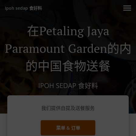
Ipoh sedap 食好料
在Petaling Jaya
Paramount Garden的内
的中国食物送餐
IPOH SEDAP 食好料
我们提供自提及送餐服务
菜单 & 订单