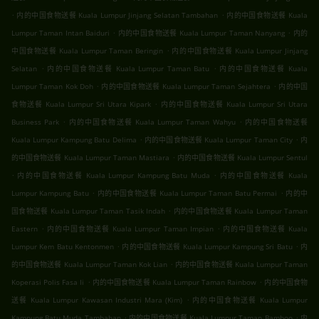
.
.
内的中国食物送餐 Kuala Lumpur Jinjang Selatan Tambahan
内的中国食物送餐 Kuala
.
.
Lumpur Taman Intan Baiduri
内的中国食物送餐 Kuala Lumpur Taman Nanyang
内的
.
中国食物送餐 Kuala Lumpur Taman Beringin
内的中国食物送餐 Kuala Lumpur Jinjang
.
.
Selatan
内的中国食物送餐 Kuala Lumpur Taman Batu
内的中国食物送餐 Kuala
.
.
Lumpur Taman Kok Doh
内的中国食物送餐 Kuala Lumpur Taman Sejahtera
内的中国
.
食物送餐 Kuala Lumpur Sri Utara Kipark
内的中国食物送餐 Kuala Lumpur Sri Utara
.
.
Business Park
内的中国食物送餐 Kuala Lumpur Taman Wahyu
内的中国食物送餐
.
.
Kuala Lumpur Kampung Batu Delima
内的中国食物送餐 Kuala Lumpur Taman City
内
.
的中国食物送餐 Kuala Lumpur Taman Mastiara
内的中国食物送餐 Kuala Lumpur Sentul
.
.
内的中国食物送餐 Kuala Lumpur Kampung Batu Muda
内的中国食物送餐 Kuala
.
.
Lumpur Kampung Batu
内的中国食物送餐 Kuala Lumpur Taman Batu Permai
内的中
.
国食物送餐 Kuala Lumpur Taman Tasik Indah
内的中国食物送餐 Kuala Lumpur Taman
.
.
Eastern
内的中国食物送餐 Kuala Lumpur Taman Impian
内的中国食物送餐 Kuala
.
.
Lumpur Kem Batu Kentonmen
内的中国食物送餐 Kuala Lumpur Kampung Sri Batu
内
.
的中国食物送餐 Kuala Lumpur Taman Kok Lian
内的中国食物送餐 Kuala Lumpur Taman
.
.
Koperasi Polis Fasa Ii
内的中国食物送餐 Kuala Lumpur Taman Rainbow
内的中国食物
.
送餐 Kuala Lumpur Kawasan Industri Mara (Kim)
内的中国食物送餐 Kuala Lumpur
.
.
Kampung Batu Muda Tambahan
内的中国食物送餐 Kuala Lumpur Taman Bamboo
内