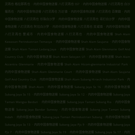
.
.
灵再也 格拉那再也
内的中国食物送餐 八打灵再也 SS7
内的中国食物送餐 八打灵再也 白沙
.
.
.
羅再也
内的中国食物送餐 八打灵再也 万达镇
内的中国食物送餐 八打灵再也 百樂鎮
内的
.
.
中国食物送餐 八打灵再也 珍珠白沙罗
内的中国食物送餐 八打灵再也 哥打白沙罗
内的中国
.
.
食物送餐 八打灵再也 阿拉白沙罗
内的中国食物送餐 八打灵再也 双威镇
内的中国食物送餐
.
.
八打灵再也 雙威市
内的中国食物送餐 八打灵再也
内的中国食物送餐 Shah Alam
.
.
Kawasan Perindustrian Temasya
内的中国食物送餐 Shah Alam Saujana
内的中国食物
.
送餐 Shah Alam Taman Ladang Jaya
内的中国食物送餐 Shah Alam Glenmarie Golf And
.
.
Country Club
内的中国食物送餐 Shah Alam Seksyen U1
内的中国食物送餐 Shah Alam
.
.
Accentra Glenmarie
内的中国食物送餐 Shah Alam Hicom-glenmarie Industrial Park
.
内的中国食物送餐 Shah Alam Glenmarie Court
内的中国食物送餐 Shah Alam Saujana
.
.
Golf And Country Club
内的中国食物送餐 Shah Alam Subang Hi-tech Industrial Park
内
.
.
的中国食物送餐 Shah Alam
内的中国食物送餐 Subang Jaya Ss 16
内的中国食物送餐
.
.
Subang Jaya Ss 15
内的中国食物送餐 Subang Jaya Ss 12
内的中国食物送餐 Subang Jaya
.
.
Taman Wangsa Baiduri
内的中国食物送餐 Subang Jaya Taman Subang Ria
内的中国食
.
物送餐 Subang Jaya Bandar Sunway
内的中国食物送餐 Subang Jaya Taman Subang
.
.
Indah
内的中国食物送餐 Subang Jaya Taman Perindustrian Subang
内的中国食物送餐
.
.
Subang Jaya Ss 13
内的中国食物送餐 Subang Jaya Pjs 9
内的中国食物送餐 Subang Jaya
.
.
.
Pjs 7
内的中国食物送餐 Subang Jaya Ss 19
内的中国食物送餐 Subang Jaya Ss 17
内的