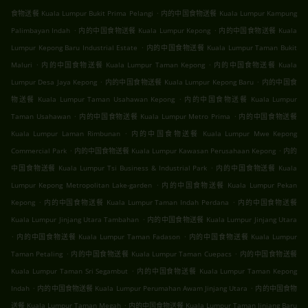
.
食物送餐 Kuala Lumpur Bukit Prima Pelangi
内的中国食物送餐 Kuala Lumpur Kampung
.
.
Palimbayan Indah
内的中国食物送餐 Kuala Lumpur Kepong
内的中国食物送餐 Kuala
.
Lumpur Kepong Baru Industrial Estate
内的中国食物送餐 Kuala Lumpur Taman Bukit
.
.
Maluri
内的中国食物送餐 Kuala Lumpur Taman Kepong
内的中国食物送餐 Kuala
.
.
Lumpur Desa Jaya Kepong
内的中国食物送餐 Kuala Lumpur Kepong Baru
内的中国食
.
物送餐 Kuala Lumpur Taman Usahawan Kepong
内的中国食物送餐 Kuala Lumpur
.
.
Taman Usahawan
内的中国食物送餐 Kuala Lumpur Metro Prima
内的中国食物送餐
.
Kuala Lumpur Laman Rimbunan
内的中国食物送餐 Kuala Lumpur Mwe Kepong
.
.
Commercial Park
内的中国食物送餐 Kuala Lumpur Kawasan Perusahaan Kepong
内的
.
中国食物送餐 Kuala Lumpur Tsi Business & Industrial Park
内的中国食物送餐 Kuala
.
Lumpur Kepong Metropolitan Lake-garden
内的中国食物送餐 Kuala Lumpur Pekan
.
.
Kepong
内的中国食物送餐 Kuala Lumpur Taman Indah Perdana
内的中国食物送餐
.
Kuala Lumpur Jinjang Utara Tambahan
内的中国食物送餐 Kuala Lumpur Jinjang Utara
.
.
内的中国食物送餐 Kuala Lumpur Taman Fadason
内的中国食物送餐 Kuala Lumpur
.
.
Taman Petaling
内的中国食物送餐 Kuala Lumpur Taman Cuepacs
内的中国食物送餐
.
Kuala Lumpur Taman Sri Segambut
内的中国食物送餐 Kuala Lumpur Taman Kepong
.
.
Indah
内的中国食物送餐 Kuala Lumpur Perumahan Awam Jinjang Utara
内的中国食物
.
送餐 Kuala Lumpur Taman Megah
内的中国食物送餐 Kuala Lumpur Taman Jinjang Baru