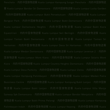
.
.
Penchala
内的中国食物送餐 Kuala Lumpur Kampung Sungai Penchala
内的中国食物送
.
餐 Kuala Lumpur Bandar Sri Damansara
内的中国食物送餐 Kuala Lumpur Lucky Garden
.
.
内的中国食物送餐 Kuala Lumpur Bukit Persekutuan
内的中国食物送餐 Kuala Lumpur
.
.
Bangsar Park
内的中国食物送餐 Kuala Lumpur Bukit Damansara
内的中国食物送餐
.
Kuala Lumpur Damansara Heights
内的中国食物送餐 Kuala Lumpur Bukit Kiara
.
.
Equestrian
内的中国食物送餐 Kuala Lumpur Seri Beringin
内的中国食物送餐 Kuala
.
Lumpur Taman Bukit Damansara
内的中国食物送餐 Kuala Lumpur Taman Sri
.
.
Hartamas
内的中国食物送餐 Kuala Lumpur Desa Sri Hartamas
内的中国食物送餐
.
.
Kuala Lumpur Medan Damansara
内的中国食物送餐 Kuala Lumpur Levenue 2
内的中
.
国食物送餐 Kuala Lumpur Mont Kiara
内的中国食物送餐 Kuala Lumpur Solaris Mont
.
.
Kiara
内的中国食物送餐 Kuala Lumpur Country Heights Damansara
内的中国食物送餐
.
.
Kuala Lumpur Desa Parkcity
内的中国食物送餐 Kuala Lumpur Zenia
内的中国食物送餐
.
Kuala Lumpur Kampung Palimbayan
内的中国食物送餐 Kuala Lumpur Medan Putra
.
.
Bussiness Centre
内的中国食物送餐 Kuala Lumpur Kampung Bukit Lanjan
内的中国食
.
物送餐 Kuala Lumpur Bukit Lanjan
内的中国食物送餐 Kuala Lumpur Villa Manja
.
.
Sunway Spk Damansara
内的中国食物送餐 Kuala Lumpur Bandar Menjalara
内的中国
.
食物送餐 Kuala Lumpur Bukit Prima Pelangi
内的中国食物送餐 Kuala Lumpur Kampung
.
.
Palimbayan Indah
内的中国食物送餐 Kuala Lumpur Kepong
内的中国食物送餐 Kuala