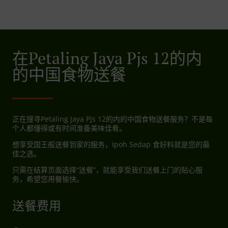
在Petaling Jaya Pjs 12的内
的中国食物送餐
正在搜寻Petaling Jaya Pjs 12的内的中国食物送餐服务？不是每
个人都懂得或有时间准备美味佳肴。
想享受国王般送餐到家的服务，Ipoh Sedap 食好料就是您的最
佳之选。
只需在结算页面选择“送餐”，就能享受我们送餐上门的贴心服
务，希望您用餐愉快。
送餐费用