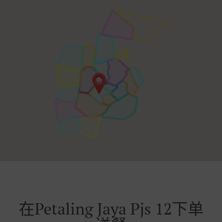
在Petaling Jaya Pjs 12下单