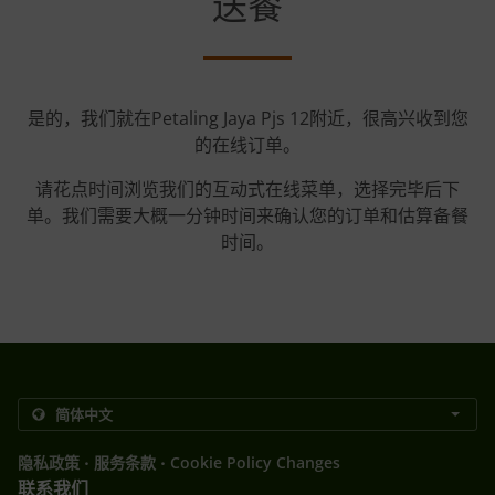
送餐
是的，我们就在Petaling Jaya Pjs 12附近，很高兴收到您
的在线订单。
请花点时间浏览我们的互动式在线菜单，选择完毕后下
单。我们需要大概一分钟时间来确认您的订单和估算备餐
时间。
.
.
隐私政策
服务条款
Cookie Policy Changes
联系我们