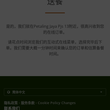
送餐
是的，我们就在Petaling Jaya Pjs 13附近，很高兴收到您
的在线订单。
请花点时间浏览我们的互动式在线菜单，选择完毕后下
单。我们需要大概一分钟时间来确认您的订单和估算备餐
时间。
.
.
隐私政策
服务条款
Cookie Policy Changes
联系我们