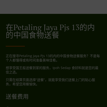
在Petaling Jaya Pjs 13的内
的中国食物送餐
正在搜寻Petaling Jaya Pjs 13的内的中国食物送餐服务？不是每
个人都懂得或有时间准备美味佳肴。
想享受国王般送餐到家的服务，Ipoh Sedap 食好料就是您的最
佳之选。
只需在结算页面选择“送餐”，就能享受我们送餐上门的贴心服
务，希望您用餐愉快。
送餐费用