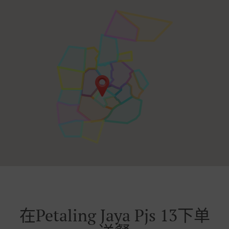
在Petaling Jaya Pjs 13下单