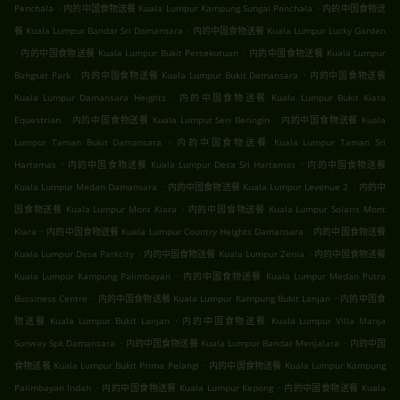
.
.
Penchala
内的中国食物送餐 Kuala Lumpur Kampung Sungai Penchala
内的中国食物送
.
餐 Kuala Lumpur Bandar Sri Damansara
内的中国食物送餐 Kuala Lumpur Lucky Garden
.
.
内的中国食物送餐 Kuala Lumpur Bukit Persekutuan
内的中国食物送餐 Kuala Lumpur
.
.
Bangsar Park
内的中国食物送餐 Kuala Lumpur Bukit Damansara
内的中国食物送餐
.
Kuala Lumpur Damansara Heights
内的中国食物送餐 Kuala Lumpur Bukit Kiara
.
.
Equestrian
内的中国食物送餐 Kuala Lumpur Seri Beringin
内的中国食物送餐 Kuala
.
Lumpur Taman Bukit Damansara
内的中国食物送餐 Kuala Lumpur Taman Sri
.
.
Hartamas
内的中国食物送餐 Kuala Lumpur Desa Sri Hartamas
内的中国食物送餐
.
.
Kuala Lumpur Medan Damansara
内的中国食物送餐 Kuala Lumpur Levenue 2
内的中
.
国食物送餐 Kuala Lumpur Mont Kiara
内的中国食物送餐 Kuala Lumpur Solaris Mont
.
.
Kiara
内的中国食物送餐 Kuala Lumpur Country Heights Damansara
内的中国食物送餐
.
.
Kuala Lumpur Desa Parkcity
内的中国食物送餐 Kuala Lumpur Zenia
内的中国食物送餐
.
Kuala Lumpur Kampung Palimbayan
内的中国食物送餐 Kuala Lumpur Medan Putra
.
.
Bussiness Centre
内的中国食物送餐 Kuala Lumpur Kampung Bukit Lanjan
内的中国食
.
物送餐 Kuala Lumpur Bukit Lanjan
内的中国食物送餐 Kuala Lumpur Villa Manja
.
.
Sunway Spk Damansara
内的中国食物送餐 Kuala Lumpur Bandar Menjalara
内的中国
.
食物送餐 Kuala Lumpur Bukit Prima Pelangi
内的中国食物送餐 Kuala Lumpur Kampung
.
.
Palimbayan Indah
内的中国食物送餐 Kuala Lumpur Kepong
内的中国食物送餐 Kuala