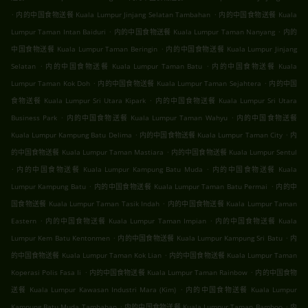
.
.
内的中国食物送餐 Kuala Lumpur Jinjang Selatan Tambahan
内的中国食物送餐 Kuala
.
.
Lumpur Taman Intan Baiduri
内的中国食物送餐 Kuala Lumpur Taman Nanyang
内的
.
中国食物送餐 Kuala Lumpur Taman Beringin
内的中国食物送餐 Kuala Lumpur Jinjang
.
.
Selatan
内的中国食物送餐 Kuala Lumpur Taman Batu
内的中国食物送餐 Kuala
.
.
Lumpur Taman Kok Doh
内的中国食物送餐 Kuala Lumpur Taman Sejahtera
内的中国
.
食物送餐 Kuala Lumpur Sri Utara Kipark
内的中国食物送餐 Kuala Lumpur Sri Utara
.
.
Business Park
内的中国食物送餐 Kuala Lumpur Taman Wahyu
内的中国食物送餐
.
.
Kuala Lumpur Kampung Batu Delima
内的中国食物送餐 Kuala Lumpur Taman City
内
.
的中国食物送餐 Kuala Lumpur Taman Mastiara
内的中国食物送餐 Kuala Lumpur Sentul
.
.
内的中国食物送餐 Kuala Lumpur Kampung Batu Muda
内的中国食物送餐 Kuala
.
.
Lumpur Kampung Batu
内的中国食物送餐 Kuala Lumpur Taman Batu Permai
内的中
.
国食物送餐 Kuala Lumpur Taman Tasik Indah
内的中国食物送餐 Kuala Lumpur Taman
.
.
Eastern
内的中国食物送餐 Kuala Lumpur Taman Impian
内的中国食物送餐 Kuala
.
.
Lumpur Kem Batu Kentonmen
内的中国食物送餐 Kuala Lumpur Kampung Sri Batu
内
.
的中国食物送餐 Kuala Lumpur Taman Kok Lian
内的中国食物送餐 Kuala Lumpur Taman
.
.
Koperasi Polis Fasa Ii
内的中国食物送餐 Kuala Lumpur Taman Rainbow
内的中国食物
.
送餐 Kuala Lumpur Kawasan Industri Mara (Kim)
内的中国食物送餐 Kuala Lumpur
.
.
Kampung Batu Muda Tambahan
内的中国食物送餐 Kuala Lumpur Taman Bamboo
内