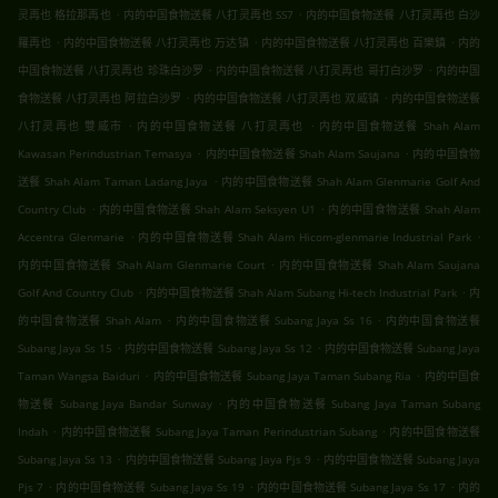
.
.
灵再也 格拉那再也
内的中国食物送餐 八打灵再也 SS7
内的中国食物送餐 八打灵再也 白沙
.
.
.
羅再也
内的中国食物送餐 八打灵再也 万达镇
内的中国食物送餐 八打灵再也 百樂鎮
内的
.
.
中国食物送餐 八打灵再也 珍珠白沙罗
内的中国食物送餐 八打灵再也 哥打白沙罗
内的中国
.
.
食物送餐 八打灵再也 阿拉白沙罗
内的中国食物送餐 八打灵再也 双威镇
内的中国食物送餐
.
.
八打灵再也 雙威市
内的中国食物送餐 八打灵再也
内的中国食物送餐 Shah Alam
.
.
Kawasan Perindustrian Temasya
内的中国食物送餐 Shah Alam Saujana
内的中国食物
.
送餐 Shah Alam Taman Ladang Jaya
内的中国食物送餐 Shah Alam Glenmarie Golf And
.
.
Country Club
内的中国食物送餐 Shah Alam Seksyen U1
内的中国食物送餐 Shah Alam
.
.
Accentra Glenmarie
内的中国食物送餐 Shah Alam Hicom-glenmarie Industrial Park
.
内的中国食物送餐 Shah Alam Glenmarie Court
内的中国食物送餐 Shah Alam Saujana
.
.
Golf And Country Club
内的中国食物送餐 Shah Alam Subang Hi-tech Industrial Park
内
.
.
的中国食物送餐 Shah Alam
内的中国食物送餐 Subang Jaya Ss 16
内的中国食物送餐
.
.
Subang Jaya Ss 15
内的中国食物送餐 Subang Jaya Ss 12
内的中国食物送餐 Subang Jaya
.
.
Taman Wangsa Baiduri
内的中国食物送餐 Subang Jaya Taman Subang Ria
内的中国食
.
物送餐 Subang Jaya Bandar Sunway
内的中国食物送餐 Subang Jaya Taman Subang
.
.
Indah
内的中国食物送餐 Subang Jaya Taman Perindustrian Subang
内的中国食物送餐
.
.
Subang Jaya Ss 13
内的中国食物送餐 Subang Jaya Pjs 9
内的中国食物送餐 Subang Jaya
.
.
.
Pjs 7
内的中国食物送餐 Subang Jaya Ss 19
内的中国食物送餐 Subang Jaya Ss 17
内的