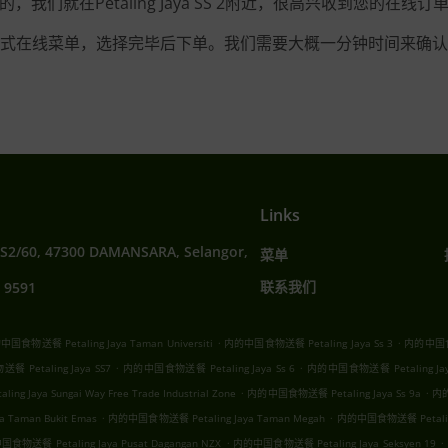
的，我们就在Petaling Jaya SS 2附近，很高兴收到您的在线订
式在线菜单，选择完毕后下单。我们需要大概一分钟时间来确认
Links
SS2/60, 47300 DAMANSARA, Selangor,
菜单
联系我们
 9591
.
.
国食物送餐 Petaling Jaya Taman Universiti
内的中国食物送餐 Petaling Jaya Ss 3
内的中国食物
.
.
 Petaling Jaya SS7
内的中国食物送餐 Petaling Jaya Ss 6
内的中国食物送餐 Petaling Jaya
.
.
 Jaya Sungai Way Free Trade Industrial Zone
内的中国食物送餐 Petaling Jaya Ss 9a
内的
.
.
Taman Bukit Emas
内的中国食物送餐 Petaling Jaya Taman Megah
内的中国食物送餐 Petaling
.
.
食物送餐 Petaling Jaya Pusat Dagangan NZX
内的中国食物送餐 Petaling Jaya Seksyen 19