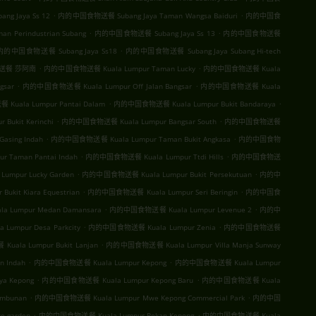
.
.
 Jaya Ss 12
内的中国食物送餐 Subang Jaya Taman Wangsa Baiduri
内的中国食
.
.
 Perindustrian Subang
内的中国食物送餐 Subang Jaya Ss 13
内的中国食物送餐
.
内的中国食物送餐 Subang Jaya Ss18
内的中国食物送餐 Subang Jaya Subang Hi-tech
.
.
送餐 莎阿南
内的中国食物送餐 Kuala Lumpur Taman Lucky
内的中国食物送餐 Kuala
.
.
sar
内的中国食物送餐 Kuala Lumpur Off Jalan Bangsar
内的中国食物送餐 Kuala
.
.
uala Lumpur Pantai Dalam
内的中国食物送餐 Kuala Lumpur Bukit Bandaraya
.
.
ukit Kerinchi
内的中国食物送餐 Kuala Lumpur Bangsar South
内的中国食物送餐
.
.
sing Indah
内的中国食物送餐 Kuala Lumpur Taman Bukit Angkasa
内的中国食物
.
.
Taman Pantai Indah
内的中国食物送餐 Kuala Lumpur Ttdi Hills
内的中国食物送
.
.
mpur Lucky Garden
内的中国食物送餐 Kuala Lumpur Bukit Persekutuan
内的中
.
.
kit Kiara Equestrian
内的中国食物送餐 Kuala Lumpur Seri Beringin
内的中国食
.
.
Lumpur Medan Damansara
内的中国食物送餐 Kuala Lumpur Levenue 2
内的中
.
.
umpur Desa Parkcity
内的中国食物送餐 Kuala Lumpur Zenia
内的中国食物送餐
.
ala Lumpur Bukit Lanjan
内的中国食物送餐 Kuala Lumpur Villa Manja Sunway
.
.
 Indah
内的中国食物送餐 Kuala Lumpur Kepong
内的中国食物送餐 Kuala Lumpur
.
.
a Kepong
内的中国食物送餐 Kuala Lumpur Kepong Baru
内的中国食物送餐 Kuala
.
.
mbunan
内的中国食物送餐 Kuala Lumpur Mwe Kepong Commercial Park
内的中国
.
.
e-garden
内的中国食物送餐 Kuala Lumpur Pekan Kepong
内的中国食物送餐 Kuala