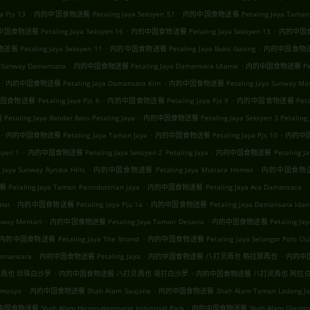
.
.
 Pjs 13
内的中国食物送餐 Petaling Jaya Seksyen 51
内的中国食物送餐 Petaling Jaya Taman
.
.
食物送餐 Petaling Jaya Seksyen 16
内的中国食物送餐 Petaling Jaya Seksyen 13
内的中国食物送
.
.
Petaling Jaya Seksyen 11
内的中国食物送餐 Petaling Jaya Bukit Gasing
内的中国食物送餐 Pe
.
.
Sunway Damansara
内的中国食物送餐 Petaling Jaya Damansara Utama
内的中国食物送餐 Petali
.
.
内的中国食物送餐 Petaling Jaya Damansara Kim
内的中国食物送餐 Petaling Jaya Sunway Mas 
.
.
物送餐 Petaling Jaya Pjs 6
内的中国食物送餐 Petaling Jaya Pjs 9
内的中国食物送餐 Petaling
.
ling Jaya Bandar Baru Petaling Jaya
内的中国食物送餐 Petaling Jaya Seksyen 3 Petaling 
.
.
.
内的中国食物送餐 Petaling Jaya Taman Jaya
内的中国食物送餐 Petaling Jaya Pjs 10
内的中国食物
.
.
yen 1
内的中国食物送餐 Petaling Jaya Seksyen 2 Petaling Jaya
内的中国食物送餐 Petaling Jaya
.
.
a Sunway Rymba Hills
内的中国食物送餐 Petaling Jaya Mutiara Homes
内的中国食物送餐 Pe
.
.
aling Jaya Taman Perindustrian Jaya
内的中国食物送餐 Petaling Jaya Ara Damansara
.
.
mai
内的中国食物送餐 Petaling Jaya Pju 1a
内的中国食物送餐 Petaling Jaya Damansara Ida
.
.
ay Mentari
内的中国食物送餐 Petaling Jaya Taman Desaria
内的中国食物送餐 Petaling Jaya 
.
内的中国食物送餐 Petaling Jaya The Strand
内的中国食物送餐 Petaling Jaya Selangor Polo Clu
.
.
.
amansara
内的中国食物送餐 Petaling Jaya
内的中国食物送餐 八打灵再也 格拉那再也
内的中国
.
.
再也 珍珠白沙罗
内的中国食物送餐 八打灵再也 哥打白沙罗
内的中国食物送餐 八打灵再也 阿拉
.
.
emasya
内的中国食物送餐 Shah Alam Saujana
内的中国食物送餐 Shah Alam Taman Ladang Ja
.
食物送餐 Shah Alam Hicom-glenmarie Industrial Park
内的中国食物送餐 Shah Alam Glenmar