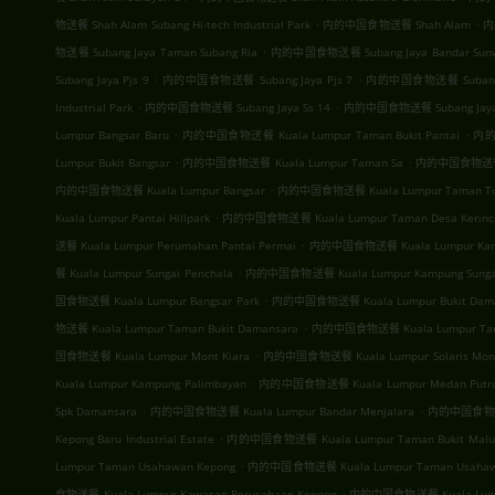
.
.
物送餐 Shah Alam Subang Hi-tech Industrial Park
内的中国食物送餐 Shah Alam
内
.
物送餐 Subang Jaya Taman Subang Ria
内的中国食物送餐 Subang Jaya Bandar Sun
.
.
Subang Jaya Pjs 9
内的中国食物送餐 Subang Jaya Pjs 7
内的中国食物送餐 Subang J
.
.
Industrial Park
内的中国食物送餐 Subang Jaya Ss 14
内的中国食物送餐 Subang Jay
.
.
Lumpur Bangsar Baru
内的中国食物送餐 Kuala Lumpur Taman Bukit Pantai
内的
.
.
Lumpur Bukit Bangsar
内的中国食物送餐 Kuala Lumpur Taman Sa
内的中国食物送餐 Ku
.
内的中国食物送餐 Kuala Lumpur Bangsar
内的中国食物送餐 Kuala Lumpur Taman Tun
.
Kuala Lumpur Pantai Hillpark
内的中国食物送餐 Kuala Lumpur Taman Desa Kerinc
.
送餐 Kuala Lumpur Perumahan Pantai Permai
内的中国食物送餐 Kuala Lumpur Kamp
.
餐 Kuala Lumpur Sungai Penchala
内的中国食物送餐 Kuala Lumpur Kampung Sungai
.
国食物送餐 Kuala Lumpur Bangsar Park
内的中国食物送餐 Kuala Lumpur Bukit Dam
.
物送餐 Kuala Lumpur Taman Bukit Damansara
内的中国食物送餐 Kuala Lumpur Tama
.
国食物送餐 Kuala Lumpur Mont Kiara
内的中国食物送餐 Kuala Lumpur Solaris Mont
.
Kuala Lumpur Kampung Palimbayan
内的中国食物送餐 Kuala Lumpur Medan Putra B
.
.
Spk Damansara
内的中国食物送餐 Kuala Lumpur Bandar Menjalara
内的中国食物送餐 K
.
Kepong Baru Industrial Estate
内的中国食物送餐 Kuala Lumpur Taman Bukit Malu
.
Lumpur Taman Usahawan Kepong
内的中国食物送餐 Kuala Lumpur Taman Usaha
.
食物送餐 Kuala Lumpur Kawasan Perusahaan Kepong
内的中国食物送餐 Kuala Lumpur T