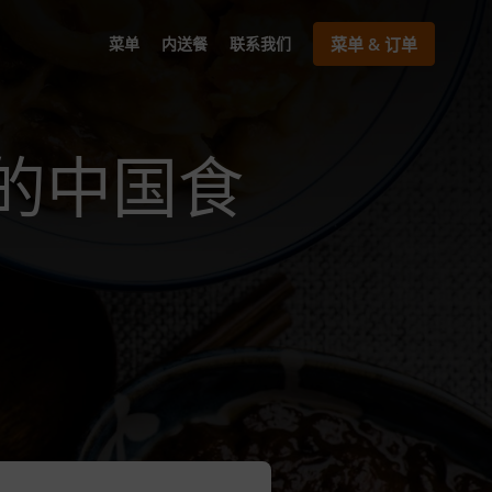
菜单
内送餐
联系我们
菜单 & 订单
2的内的中国食