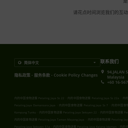
是
请花点时间浏览我们的互动
联系我们
94,JALAN 
.
.
隐私政策
服务条款
Cookie Policy Changes
Malaysia
+60 16-567
.
.
内的中国食物送餐 Petaling Jaya Ss 22
内的中国食物送餐 Petaling Jaya Ss 22a
内的中
.
.
Petaling Jaya Damansara Jaya
内的中国食物送餐 Petaling Jaya Ss 7
内的中国食物送餐
.
.
Kampung Tunku
内的中国食物送餐 Petaling Jaya Seksyen 22
内的中国食物送餐 Petaling
.
内的中国食物送餐 Petaling Jaya Taman Mayang Jaya
内的中国食物送餐 Petaling Jaya 
.
.
Petaling Jaya Seksyen 51a
内的中国食物送餐 Petaling Jaya Kelana Idaman
内的中国