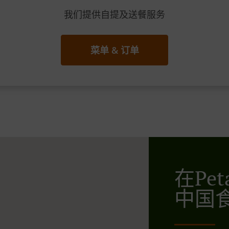
我们提供自提及送餐服务
菜单 & 订单
在Pet
中国