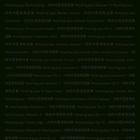
.
.
Petaling Jaya Bukit Gasing
内的中国食物送餐 Petaling Jaya Seksyen 11 Petaling Jaya
.
内的中国食物送餐 Petaling Jaya Bandar Utama
内的中国食物送餐 Petaling Jaya
.
.
Tropicana
内的中国食物送餐 Petaling Jaya Sunway Damansara
内的中国食物送餐
.
.
Petaling Jaya Damansara Utama
内的中国食物送餐 Petaling Jaya Pju 1
内的中国食物
.
.
送餐 Petaling Jaya Tropicana Indah
内的中国食物送餐 Petaling Jaya Kota Damansara
.
内的中国食物送餐 Petaling Jaya Dataran Sunway
内的中国食物送餐 Petaling Jaya
.
.
Damansara Kim
内的中国食物送餐 Petaling Jaya Sunway Mas Commercial Center
内
.
的中国食物送餐 Petaling Jaya Dataran Prima
内的中国食物送餐 Petaling Jaya Aman
.
.
Suria
内的中国食物送餐 Petaling Jaya Seksyen 6
内的中国食物送餐 Petaling Jaya Pjs 6
.
.
.
内的中国食物送餐 Petaling Jaya Pjs 9
内的中国食物送餐 Petaling Jaya Seksyen 9
内的
.
.
中国食物送餐 Petaling Jaya Seksyen 7
内的中国食物送餐 Petaling Jaya Pjs 7
内的中国
.
食物送餐 Petaling Jaya Pj New Town
内的中国食物送餐 Petaling Jaya Bandar Baru
.
.
Petaling Jaya
内的中国食物送餐 Petaling Jaya Seksyen 3 Petaling Jaya
内的中国食物送
.
.
餐 Petaling Jaya Seksyen 3
内的中国食物送餐 Petaling Jaya Pjs 3
内的中国食物送餐
.
.
Petaling Jaya Seksyen 4
内的中国食物送餐 Petaling Jaya Pjs 4
内的中国食物送餐
.
.
Petaling Jaya Taman Jaya
内的中国食物送餐 Petaling Jaya Pjs 10
内的中国食物送餐
.
.
Petaling Jaya Seksyen 8 Petaling Jaya
内的中国食物送餐 Petaling Jaya Pjs 8
内的中国
.
.
食物送餐 Petaling Jaya Seksyen 1a
内的中国食物送餐 Petaling Jaya Seksyen 1
内的中