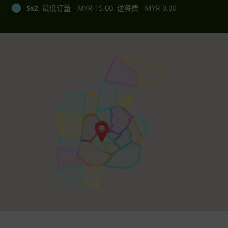
Ss2
, 最低订量 - MYR 15.00, 送餐费 - MYR 0.00