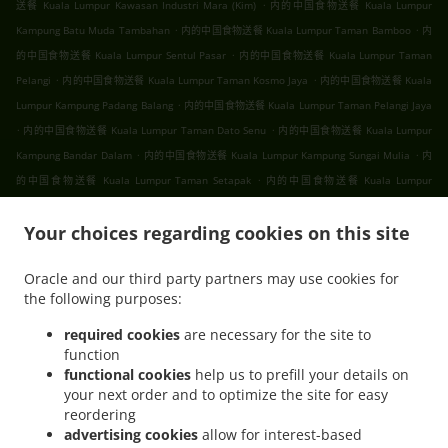
.
送餐 Kuala Lumpur Kawasan Industri Mara (Kim)
内的中国食物送餐 Kuala Lumpur
.
.
Kampung Batu Muda Tambahan
内的中国食物送餐 Kuala Lumpur Taman Bamboo
内
.
的中国食物送餐 Kuala Lumpur Sentul Pasar
内的中国食物送餐 Kuala Lumpur Taman
.
.
Pelangi
内的中国食物送餐 Kuala Lumpur Taman Kosmo Jaya
内的中国食物送餐 Kuala
.
Lumpur Kampung Padang Balang
内的中国食物送餐 Kuala Lumpur Taman Pelangi Jaya
.
.
内的中国食物送餐 Kuala Lumpur Taman Dato Senu
内的中国食物送餐 Kuala Lumpur
.
.
Kampung Bandar Dalam
内的中国食物送餐 Kuala Lumpur Kampung Sungai Mulia
内
.
的中国食物送餐 Kuala Lumpur Taman Setapak
内的中国食物送餐 Kuala Lumpur
.
.
.
Gombak
内的中国食物送餐 Kuala Lumpur
内的中国食物送餐 吉隆坡 甲洞
内的中国食
.
.
Your choices regarding cookies on this site
物送餐 吉隆坡 班底达南
内的中国食物送餐 吉隆坡 敦依斯迈花园
内的中国食物送餐 吉隆
.
.
坡 孟沙南城
内的中国食物送餐 吉隆坡 白沙罗高原
内的中国食物送餐 吉隆坡 甲洞中央花
Oracle and our third party partners may use cookies for
.
.
.
园
内的中国食物送餐 吉隆坡 国联花园
内的中国食物送餐 吉隆坡 彩虹花园
内的中国食物
the following purposes:
.
.
.
送餐 吉隆坡 泗岩沫
内的中国食物送餐 吉隆坡
内的中国食物送餐 Bukit Kerinchi
内的中
.
国食物送餐 Puchong Bandar Puchong Jaya
内的中国食物送餐 Puchong Kampung
required cookies
are necessary for the site to
function
.
.
.
Lembah Kinrara
内的中国食物送餐 Puchong
内的中国食物送餐 蒲种
内的中国食物送餐
functional cookies
help us to prefill your details on
.
.
Sungai Buloh Taman Industri Sungai Buloh
内的中国食物送餐 Sungai Buloh
内的中国
your next order and to optimize the site for easy
.
.
食物送餐 Batu Caves Sri Utara Kipark
内的中国食物送餐 Batu Caves Taman Wahyu
内
reordering
.
的中国食物送餐 Batu Caves Taman Industri Spring Crest Batu Caves
内的中国食物送餐
advertising cookies
allow for interest-based