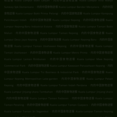
物送餐 Kuala Lumpur Bukit Lanjan
内的中国食物送餐 Kuala Lumpur Villa Manja
.
.
Sunway Spk Damansara
内的中国食物送餐 Kuala Lumpur Bandar Menjalara
内的中国
.
食物送餐 Kuala Lumpur Bukit Prima Pelangi
内的中国食物送餐 Kuala Lumpur Kampung
.
.
Palimbayan Indah
内的中国食物送餐 Kuala Lumpur Kepong
内的中国食物送餐 Kuala
.
Lumpur Kepong Baru Industrial Estate
内的中国食物送餐 Kuala Lumpur Taman Bukit
.
.
Maluri
内的中国食物送餐 Kuala Lumpur Taman Kepong
内的中国食物送餐 Kuala
.
.
Lumpur Desa Jaya Kepong
内的中国食物送餐 Kuala Lumpur Kepong Baru
内的中国食
.
物送餐 Kuala Lumpur Taman Usahawan Kepong
内的中国食物送餐 Kuala Lumpur
.
.
Taman Usahawan
内的中国食物送餐 Kuala Lumpur Metro Prima
内的中国食物送餐
.
Kuala Lumpur Laman Rimbunan
内的中国食物送餐 Kuala Lumpur Mwe Kepong
.
.
Commercial Park
内的中国食物送餐 Kuala Lumpur Kawasan Perusahaan Kepong
内的
.
中国食物送餐 Kuala Lumpur Tsi Business & Industrial Park
内的中国食物送餐 Kuala
.
Lumpur Kepong Metropolitan Lake-garden
内的中国食物送餐 Kuala Lumpur Pekan
.
.
Kepong
内的中国食物送餐 Kuala Lumpur Taman Indah Perdana
内的中国食物送餐
.
Kuala Lumpur Jinjang Utara Tambahan
内的中国食物送餐 Kuala Lumpur Jinjang Utara
.
.
内的中国食物送餐 Kuala Lumpur Taman Fadason
内的中国食物送餐 Kuala Lumpur
.
.
Taman Petaling
内的中国食物送餐 Kuala Lumpur Taman Cuepacs
内的中国食物送餐
.
Kuala Lumpur Taman Sri Segambut
内的中国食物送餐 Kuala Lumpur Taman Kepong