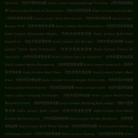
.
.
Penchala
内的中国食物送餐 Kuala Lumpur Kampung Sungai Penchala
内的中国食物送
.
餐 Kuala Lumpur Bandar Sri Damansara
内的中国食物送餐 Kuala Lumpur Lucky Garden
.
.
内的中国食物送餐 Kuala Lumpur Bukit Persekutuan
内的中国食物送餐 Kuala Lumpur
.
.
Bangsar Park
内的中国食物送餐 Kuala Lumpur Bukit Damansara
内的中国食物送餐
.
Kuala Lumpur Damansara Heights
内的中国食物送餐 Kuala Lumpur Bukit Kiara
.
.
Equestrian
内的中国食物送餐 Kuala Lumpur Seri Beringin
内的中国食物送餐 Kuala
.
Lumpur Taman Bukit Damansara
内的中国食物送餐 Kuala Lumpur Taman Sri
.
.
Hartamas
内的中国食物送餐 Kuala Lumpur Desa Sri Hartamas
内的中国食物送餐
.
.
Kuala Lumpur Medan Damansara
内的中国食物送餐 Kuala Lumpur Levenue 2
内的中
.
国食物送餐 Kuala Lumpur Mont Kiara
内的中国食物送餐 Kuala Lumpur Solaris Mont
.
.
Kiara
内的中国食物送餐 Kuala Lumpur Country Heights Damansara
内的中国食物送餐
.
.
Kuala Lumpur Desa Parkcity
内的中国食物送餐 Kuala Lumpur Zenia
内的中国食物送餐
.
Kuala Lumpur Kampung Palimbayan
内的中国食物送餐 Kuala Lumpur Medan Putra
.
.
Bussiness Centre
内的中国食物送餐 Kuala Lumpur Kampung Bukit Lanjan
内的中国食
.
物送餐 Kuala Lumpur Bukit Lanjan
内的中国食物送餐 Kuala Lumpur Villa Manja
.
.
Sunway Spk Damansara
内的中国食物送餐 Kuala Lumpur Bandar Menjalara
内的中国
.
食物送餐 Kuala Lumpur Bukit Prima Pelangi
内的中国食物送餐 Kuala Lumpur Kampung
.
.
Palimbayan Indah
内的中国食物送餐 Kuala Lumpur Kepong
内的中国食物送餐 Kuala