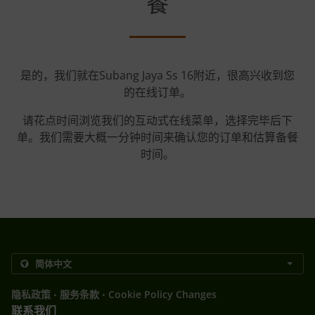
餐
是的，我们就在Subang Jaya Ss 16附近，很高兴收到您
的在线订单。
请花点时间浏览我们的互动式在线菜单，选择完毕后下
单。我们需要大概一分钟时间来确认您的订单和估算备餐
时间。
.
.
隐私政策
服务条款
Cookie Policy Changes
联系我们