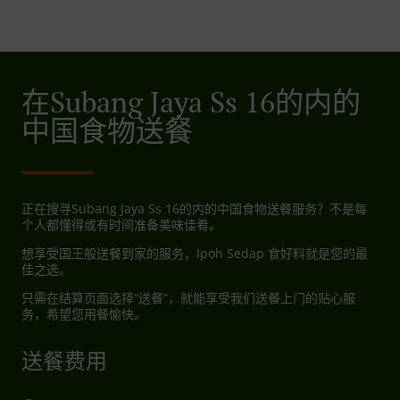
在Subang Jaya Ss 16的内的
中国食物送餐
正在搜寻Subang Jaya Ss 16的内的中国食物送餐服务？不是每
个人都懂得或有时间准备美味佳肴。
想享受国王般送餐到家的服务，Ipoh Sedap 食好料就是您的最
佳之选。
只需在结算页面选择“送餐”，就能享受我们送餐上门的贴心服
务，希望您用餐愉快。
送餐费用