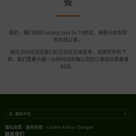
餐
是的，我们就在Subang Jaya Ss 18附近，很高兴收到您
的在线订单。
请花点时间浏览我们的互动式在线菜单，选择完毕后下
单。我们需要大概一分钟时间来确认您的订单和估算备餐
时间。
.
.
隐私政策
服务条款
Cookie Policy Changes
联系我们