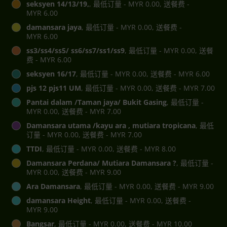
seksyen 14/13/19,
, 最低订量 - MYR 0.00, 送餐费 -
MYR 6.00
damansara jaya
, 最低订量 - MYR 0.00, 送餐费 -
MYR 6.00
ss3/ss4/ss5/ ss6/ss7/ss1/ss9
, 最低订量 - MYR 0.00, 送餐
费 - MYR 6.00
seksyen 16/17
, 最低订量 - MYR 0.00, 送餐费 - MYR 6.00
pjs 12 pjs11 UM
, 最低订量 - MYR 0.00, 送餐费 - MYR 7.00
Pantai dalam /Taman jaya/ Bukit Gasing
, 最低订量 -
MYR 0.00, 送餐费 - MYR 7.00
Damansara utama /kayu ara , mutiara tropicana
, 最低
订量 - MYR 0.00, 送餐费 - MYR 7.00
TTDI
, 最低订量 - MYR 0.00, 送餐费 - MYR 8.00
Damansara Perdana/ Mutiara Damansara ?
, 最低订量 -
MYR 0.00, 送餐费 - MYR 9.00
Ara Damansara
, 最低订量 - MYR 0.00, 送餐费 - MYR 9.00
damansara Height
, 最低订量 - MYR 0.00, 送餐费 -
MYR 9.00
Bangsar
, 最低订量 - MYR 0.00, 送餐费 - MYR 10.00