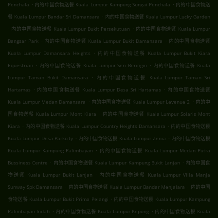
.
.
Penchala
内的中国食物送餐 Kuala Lumpur Kampung Sungai Penchala
内的中国食物送
.
餐 Kuala Lumpur Bandar Sri Damansara
内的中国食物送餐 Kuala Lumpur Lucky Garden
.
.
内的中国食物送餐 Kuala Lumpur Bukit Persekutuan
内的中国食物送餐 Kuala Lumpur
.
.
Bangsar Park
内的中国食物送餐 Kuala Lumpur Bukit Damansara
内的中国食物送餐
.
Kuala Lumpur Damansara Heights
内的中国食物送餐 Kuala Lumpur Bukit Kiara
.
.
Equestrian
内的中国食物送餐 Kuala Lumpur Seri Beringin
内的中国食物送餐 Kuala
.
Lumpur Taman Bukit Damansara
内的中国食物送餐 Kuala Lumpur Taman Sri
.
.
Hartamas
内的中国食物送餐 Kuala Lumpur Desa Sri Hartamas
内的中国食物送餐
.
.
Kuala Lumpur Medan Damansara
内的中国食物送餐 Kuala Lumpur Levenue 2
内的中
.
国食物送餐 Kuala Lumpur Mont Kiara
内的中国食物送餐 Kuala Lumpur Solaris Mont
.
.
Kiara
内的中国食物送餐 Kuala Lumpur Country Heights Damansara
内的中国食物送餐
.
.
Kuala Lumpur Desa Parkcity
内的中国食物送餐 Kuala Lumpur Zenia
内的中国食物送餐
.
Kuala Lumpur Kampung Palimbayan
内的中国食物送餐 Kuala Lumpur Medan Putra
.
.
Bussiness Centre
内的中国食物送餐 Kuala Lumpur Kampung Bukit Lanjan
内的中国食
.
物送餐 Kuala Lumpur Bukit Lanjan
内的中国食物送餐 Kuala Lumpur Villa Manja
.
.
Sunway Spk Damansara
内的中国食物送餐 Kuala Lumpur Bandar Menjalara
内的中国
.
食物送餐 Kuala Lumpur Bukit Prima Pelangi
内的中国食物送餐 Kuala Lumpur Kampung
.
.
Palimbayan Indah
内的中国食物送餐 Kuala Lumpur Kepong
内的中国食物送餐 Kuala