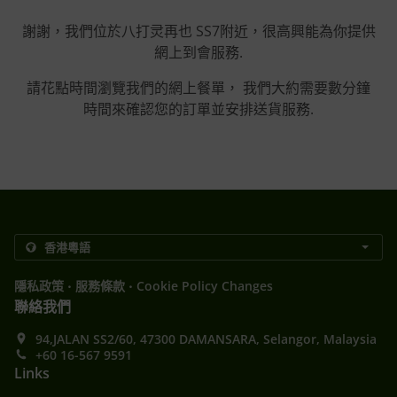
謝謝，我們位於八打灵再也 SS7附近，很高興能為你提供
網上到會服務.
請花點時間瀏覽我們的網上餐單， 我們大約需要數分鐘
時間來確認您的訂單並安排送貨服務.
.
.
隱私政策
服務條款
Cookie Policy Changes
聯絡我們
94,JALAN SS2/60, 47300 DAMANSARA, Selangor, Malaysia
+60 16-567 9591
Links