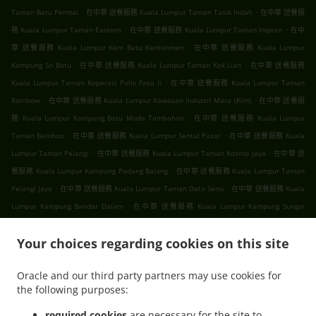
.
.
Taman Batu Permai
在中華 送餐服務 Kuala Lumpur Taman Tasik Indah
在中華 送餐服
.
.
務 Kuala Lumpur Taman Eastern
在中華 送餐服務 Kuala Lumpur Taman Impian
在中
.
華 送餐服務 Kuala Lumpur Kem Batu Kentonmen
在中華 送餐服務 Kuala Lumpur
.
.
Kampung Sri Batu
在中華 送餐服務 Kuala Lumpur Taman Kok Lian
在中華 送餐服務
.
Kuala Lumpur Taman Koperasi Polis Fasa Ii
在中華 送餐服務 Kuala Lumpur Taman
.
.
Rainbow
在中華 送餐服務 Kuala Lumpur Kawasan Industri Mara (Kim)
在中華 送餐服
.
務 Kuala Lumpur Kampung Batu Muda Tambahan
在中華 送餐服務 Kuala Lumpur
.
.
Taman Bamboo
在中華 送餐服務 Kuala Lumpur Sentul Pasar
在中華 送餐服務 Kuala
.
.
Lumpur Taman Pelangi
在中華 送餐服務 Kuala Lumpur Taman Kosmo Jaya
在中華 送
.
餐服務 Kuala Lumpur Kampung Padang Balang
在中華 送餐服務 Kuala Lumpur Taman
.
.
Pelangi Jaya
在中華 送餐服務 Kuala Lumpur Taman Dato Senu
在中華 送餐服務 Kuala
.
Lumpur Kampung Bandar Dalam
在中華 送餐服務 Kuala Lumpur Kampung Sungai
.
.
Mulia
在中華 送餐服務 Kuala Lumpur Taman Setapak
在中華 送餐服務 Kuala Lumpur
.
.
.
Your choices regarding cookies on this site
Gombak
在中華 送餐服務 Kuala Lumpur
在中華 送餐服務 吉隆坡 甲洞
在中華 送餐服務
.
.
吉隆坡 班底达南
在中華 送餐服務 吉隆坡 敦依斯迈花园
在中華 送餐服務 吉隆坡 孟沙南城
Oracle and our third party partners may use cookies for
.
.
.
在中華 送餐服務 吉隆坡 白沙罗高原
在中華 送餐服務 吉隆坡 甲洞中央花园
在中華 送餐
the following purposes:
.
.
.
服務 吉隆坡 国联花园
在中華 送餐服務 吉隆坡 彩虹花园
在中華 送餐服務 吉隆坡 泗岩沫
.
.
在中華 送餐服務 吉隆坡
在中華 送餐服務 Bukit Kerinchi
在中華 送餐服務 Puchong
required cookies
are necessary for the site to