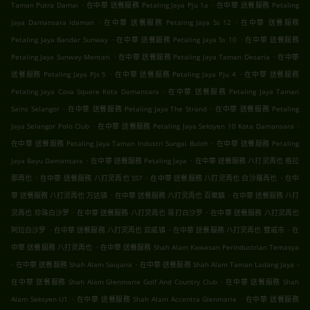
.
.
Taman Putra Damai
在中華 送餐服務 Petaling Jaya Pju 1a
在中華 送餐服務 Petaling
.
.
Jaya Damansara Idaman
在中華 送餐服務 Petaling Jaya Ss 12
在中華 送餐服務
.
.
Petaling Jaya Bandar Sunway
在中華 送餐服務 Petaling Jaya Ss 10
在中華 送餐服務
.
.
Petaling Jaya Sunway Mentari
在中華 送餐服務 Petaling Jaya Taman Desaria
在中華
.
.
送餐服務 Petaling Jaya Pjs 5
在中華 送餐服務 Petaling Jaya Pju 4
在中華 送餐服務
.
Petaling Jaya Cova Square Kota Damansara
在中華 送餐服務 Petaling Jaya Taman
.
.
Sains Selangor
在中華 送餐服務 Petaling Jaya The Strand
在中華 送餐服務 Petaling
.
.
Jaya Selangor Polo Club
在中華 送餐服務 Petaling Jaya Seksyen 10 Kota Damansara
.
在中華 送餐服務 Petaling Jaya Taman Industri Sungai Buloh
在中華 送餐服務 Petaling
.
.
Jaya Bayu Damansara
在中華 送餐服務 Petaling Jaya
在中華 送餐服務 八打灵再也 格拉
.
.
.
那再也
在中華 送餐服務 八打灵再也 SS7
在中華 送餐服務 八打灵再也 白沙羅再也
在中
.
.
華 送餐服務 八打灵再也 万达镇
在中華 送餐服務 八打灵再也 百樂鎮
在中華 送餐服務 八打
.
.
灵再也 珍珠白沙罗
在中華 送餐服務 八打灵再也 哥打白沙罗
在中華 送餐服務 八打灵再也
.
.
.
阿拉白沙罗
在中華 送餐服務 八打灵再也 双威镇
在中華 送餐服務 八打灵再也 雙威市
在
.
中華 送餐服務 八打灵再也
在中華 送餐服務 Shah Alam Kawasan Perindustrian Temasya
.
.
.
在中華 送餐服務 Shah Alam Saujana
在中華 送餐服務 Shah Alam Taman Ladang Jaya
.
在中華 送餐服務 Shah Alam Glenmarie Golf And Country Club
在中華 送餐服務 Shah
.
.
Alam Seksyen U1
在中華 送餐服務 Shah Alam Accentra Glenmarie
在中華 送餐服務