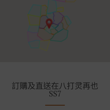
訂購及直送在八打灵再也
SS7