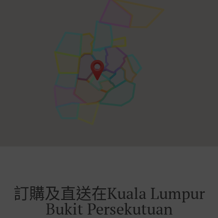
訂購及直送在Kuala Lumpur
Bukit Persekutuan