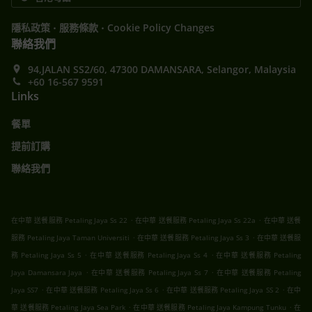
.
.
隱私政策
服務條款
Cookie Policy Changes
聯絡我們
94,JALAN SS2/60, 47300 DAMANSARA, Selangor, Malaysia
+60 16-567 9591
Links
餐單
提前訂購
聯絡我們
.
.
在中華 送餐服務 Petaling Jaya Ss 22
在中華 送餐服務 Petaling Jaya Ss 22a
在中華 送餐
.
.
服務 Petaling Jaya Taman Universiti
在中華 送餐服務 Petaling Jaya Ss 3
在中華 送餐服
.
.
務 Petaling Jaya Ss 5
在中華 送餐服務 Petaling Jaya Ss 4
在中華 送餐服務 Petaling
.
.
Jaya Damansara Jaya
在中華 送餐服務 Petaling Jaya Ss 7
在中華 送餐服務 Petaling
.
.
.
Jaya SS7
在中華 送餐服務 Petaling Jaya Ss 6
在中華 送餐服務 Petaling Jaya SS 2
在中
.
.
華 送餐服務 Petaling Jaya Sea Park
在中華 送餐服務 Petaling Jaya Kampung Tunku
在