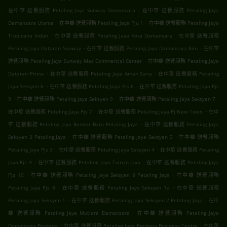
.
在中華 送餐服務 Petaling Jaya Sunway Damansara
在中華 送餐服務 Petaling Jaya
.
.
Damansara Utama
在中華 送餐服務 Petaling Jaya Pju 1
在中華 送餐服務 Petaling Jaya
.
.
Tropicana Indah
在中華 送餐服務 Petaling Jaya Kota Damansara
在中華 送餐服務
.
.
Petaling Jaya Dataran Sunway
在中華 送餐服務 Petaling Jaya Damansara Kim
在中華
.
送餐服務 Petaling Jaya Sunway Mas Commercial Center
在中華 送餐服務 Petaling Jaya
.
.
Dataran Prima
在中華 送餐服務 Petaling Jaya Aman Suria
在中華 送餐服務 Petaling
.
.
Jaya Seksyen 6
在中華 送餐服務 Petaling Jaya Pjs 6
在中華 送餐服務 Petaling Jaya Pjs
.
.
.
9
在中華 送餐服務 Petaling Jaya Seksyen 9
在中華 送餐服務 Petaling Jaya Seksyen 7
.
.
在中華 送餐服務 Petaling Jaya Pjs 7
在中華 送餐服務 Petaling Jaya Pj New Town
在中
.
華 送餐服務 Petaling Jaya Bandar Baru Petaling Jaya
在中華 送餐服務 Petaling Jaya
.
.
Seksyen 3 Petaling Jaya
在中華 送餐服務 Petaling Jaya Seksyen 3
在中華 送餐服務
.
.
Petaling Jaya Pjs 3
在中華 送餐服務 Petaling Jaya Seksyen 4
在中華 送餐服務 Petaling
.
.
Jaya Pjs 4
在中華 送餐服務 Petaling Jaya Taman Jaya
在中華 送餐服務 Petaling Jaya
.
.
Pjs 10
在中華 送餐服務 Petaling Jaya Seksyen 8 Petaling Jaya
在中華 送餐服務
.
.
Petaling Jaya Pjs 8
在中華 送餐服務 Petaling Jaya Seksyen 1a
在中華 送餐服務
.
.
Petaling Jaya Seksyen 1
在中華 送餐服務 Petaling Jaya Seksyen 2 Petaling Jaya
在中
.
華 送餐服務 Petaling Jaya Mutiara Damansara
在中華 送餐服務 Petaling Jaya
.
.
Damansara Perdana
在中華 送餐服務 Petaling Jaya Perdana Business Centre
在中華