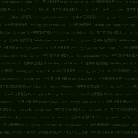
.
.
rade Industrial Zone
在中華 送餐服務 Petaling Jaya Ss 9a
在中華 送餐服務 Petaling Jaya S
.
.
 Petaling Jaya Taman Megah
在中華 送餐服務 Petaling Jaya Taman Paramount
在中華 送餐
.
.
NZX
在中華 送餐服務 Petaling Jaya Seksyen 19
在中華 送餐服務 Petaling Jaya Paramount Ga
.
.
1
在中華 送餐服務 Petaling Jaya Taman Sea
在中華 送餐服務 Petaling Jaya Kampung Sungai K
.
.
g Jaya Seksyen 13
在中華 送餐服務 Petaling Jaya Seksyen 12
在中華 送餐服務 Petaling Jaya 
.
.
sing
在中華 送餐服務 Petaling Jaya Seksyen 11 Petaling Jaya
在中華 送餐服務 Petaling Jaya 
.
.
送餐服務 Petaling Jaya Pju 1
在中華 送餐服務 Petaling Jaya Tropicana Indah
在中華 送餐服務 P
.
.
y Mas Commercial Center
在中華 送餐服務 Petaling Jaya Dataran Prima
在中華 送餐服務 Petal
.
.
ya Seksyen 9
在中華 送餐服務 Petaling Jaya Seksyen 7
在中華 送餐服務 Petaling Jaya Pjs 7
.
.
餐服務 Petaling Jaya Seksyen 3
在中華 送餐服務 Petaling Jaya Pjs 3
在中華 送餐服務 Petalin
.
.
 Seksyen 8 Petaling Jaya
在中華 送餐服務 Petaling Jaya Pjs 8
在中華 送餐服務 Petaling Jay
.
在中華 送餐服務 Petaling Jaya Damansara Perdana
在中華 送餐服務 Petaling Jaya Perdana Bus
.
.
e
在中華 送餐服務 Petaling Jaya Pelangi Damansara
在中華 送餐服務 Petaling Jaya Taipan 2
.
.
mansara
在中華 送餐服務 Petaling Jaya Pusat Perdagangan Dana 1
在中華 送餐服務 Petaling 
.
.
 Petaling Jaya Bandar Sunway
在中華 送餐服務 Petaling Jaya Ss 10
在中華 送餐服務 Petali
.
taling Jaya Cova Square Kota Damansara
在中華 送餐服務 Petaling Jaya Taman Sains Se
.
中華 送餐服務 Petaling Jaya Taman Industri Sungai Buloh
在中華 送餐服務 Petaling Jaya Bayu
.
.
餐服務 八打灵再也 万达镇
在中華 送餐服務 八打灵再也 百樂鎮
在中華 送餐服務 八打灵再也 珍