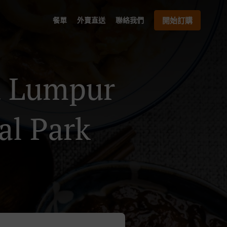
餐單
外賣直送
聯絡我們
開始訂購
Lumpur
al Park