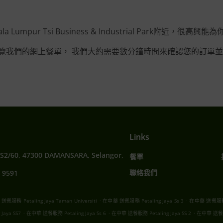
 Lumpur Tsi Business & Industrial Park附近，很高
覽我們的網上餐單， 我們大約需要數分鐘時間來確認您的訂單並
Links
SS2/60, 47300 DAMANSARA, Selangor,
餐單
聯絡我們
 9591
.
.
餐服務 Petaling Jaya Taman Universiti
在中華 送餐服務 Petaling Jaya Ss 3
在中華 送餐服務 Pe
.
.
.
aya SS7
在中華 送餐服務 Petaling Jaya Ss 6
在中華 送餐服務 Petaling Jaya SS 2
在中華 送餐服務 