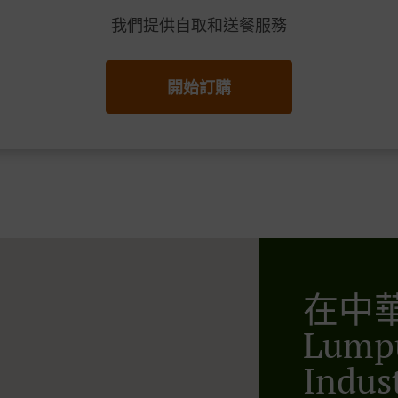
我們提供自取和送餐服務
開始訂購
在中華
Lumpu
Indust