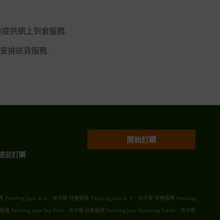
興能為你提供網上到會服務.
安排送貨服務.
開始訂購
提前訂購
.
.
taling Jaya Ss 5
在中華 送餐服務 Petaling Jaya Ss 4
在中華 送餐服務 Petaling
.
.
Petaling Jaya Sea Park
在中華 送餐服務 Petaling Jaya Kampung Tunku
在中華