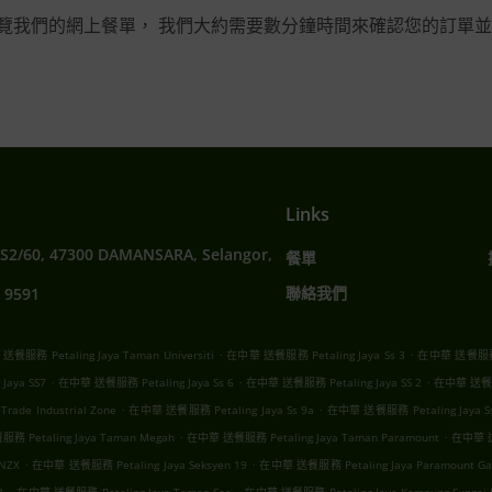
覽我們的網上餐單， 我們大約需要數分鐘時間來確認您的訂單並
Links
SS2/60, 47300 DAMANSARA, Selangor,
餐單
聯絡我們
 9591
.
.
餐服務 Petaling Jaya Taman Universiti
在中華 送餐服務 Petaling Jaya Ss 3
在中華 送餐服務 Pe
.
.
.
aya SS7
在中華 送餐服務 Petaling Jaya Ss 6
在中華 送餐服務 Petaling Jaya SS 2
在中華 送餐服務 
.
.
rade Industrial Zone
在中華 送餐服務 Petaling Jaya Ss 9a
在中華 送餐服務 Petaling Jaya S
.
.
 Petaling Jaya Taman Megah
在中華 送餐服務 Petaling Jaya Taman Paramount
在中華 送餐
.
.
NZX
在中華 送餐服務 Petaling Jaya Seksyen 19
在中華 送餐服務 Petaling Jaya Paramount Ga
.
.