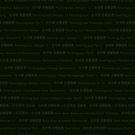
1
在中華 送餐服務 Petaling Jaya Taman Sea
在中華 送餐服務 Petaling Jaya Kampung Sungai K
.
.
g Jaya Seksyen 13
在中華 送餐服務 Petaling Jaya Seksyen 12
在中華 送餐服務 Petaling Jaya 
.
.
sing
在中華 送餐服務 Petaling Jaya Seksyen 11 Petaling Jaya
在中華 送餐服務 Petaling Jaya 
.
.
送餐服務 Petaling Jaya Pju 1
在中華 送餐服務 Petaling Jaya Tropicana Indah
在中華 送餐服務 P
.
.
y Mas Commercial Center
在中華 送餐服務 Petaling Jaya Dataran Prima
在中華 送餐服務 Petal
.
.
ya Seksyen 9
在中華 送餐服務 Petaling Jaya Seksyen 7
在中華 送餐服務 Petaling Jaya Pjs 7
.
.
餐服務 Petaling Jaya Seksyen 3
在中華 送餐服務 Petaling Jaya Pjs 3
在中華 送餐服務 Petalin
.
.
 Seksyen 8 Petaling Jaya
在中華 送餐服務 Petaling Jaya Pjs 8
在中華 送餐服務 Petaling Jay
.
在中華 送餐服務 Petaling Jaya Damansara Perdana
在中華 送餐服務 Petaling Jaya Perdana Bus
.
.
e
在中華 送餐服務 Petaling Jaya Pelangi Damansara
在中華 送餐服務 Petaling Jaya Taipan 2
.
.
mansara
在中華 送餐服務 Petaling Jaya Pusat Perdagangan Dana 1
在中華 送餐服務 Petaling 
.
.
 Petaling Jaya Bandar Sunway
在中華 送餐服務 Petaling Jaya Ss 10
在中華 送餐服務 Petali
.
taling Jaya Cova Square Kota Damansara
在中華 送餐服務 Petaling Jaya Taman Sains Se
.
中華 送餐服務 Petaling Jaya Taman Industri Sungai Buloh
在中華 送餐服務 Petaling Jaya Bayu
.
.
餐服務 八打灵再也 万达镇
在中華 送餐服務 八打灵再也 百樂鎮
在中華 送餐服務 八打灵再也 珍
.
.
 送餐服務 八打灵再也
在中華 送餐服務 Shah Alam Kawasan Perindustrian Temasya
在中華 送餐服
.
.
eksyen U1
在中華 送餐服務 Shah Alam Accentra Glenmarie
在中華 送餐服務 Shah Alam Hicom-g
.
.
.
Hi-tech Industrial Park
在中華 送餐服務 Shah Alam
在中華 送餐服務 Subang Jaya Ss 16
.
.