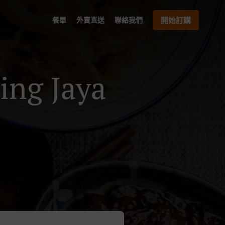
餐單
外賣直送
聯絡我們
開始訂購
g Jaya