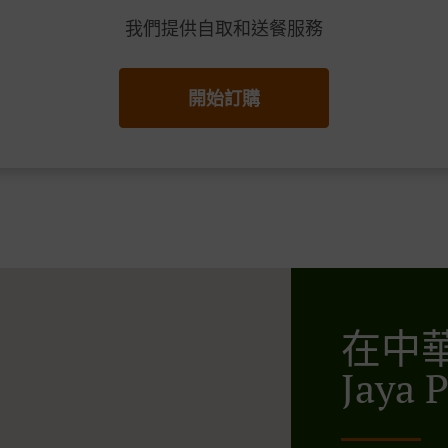
我們提供自取和送餐服務
開始訂購
在中華 
Jaya P