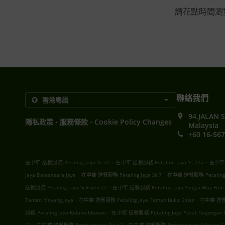
請花點時間瀏
聯絡我們
94,JALAN 
.
.
隱私政策
服務條款
Cookie Policy Changes
Malaysia
+60 16-567
.
.
在中華 送餐服務 Petaling Jaya Ss 22
在中華 送餐服務 Petaling Jaya Ss 22a
在中華 送
.
.
Jaya Damansara Jaya
在中華 送餐服務 Petaling Jaya Ss 7
在中華 送餐服務 Petaling J
.
送餐服務 Petaling Jaya Seksyen 22
在中華 送餐服務 Petaling Jaya Sungai Way Free T
.
.
Taman Mayang Jaya
在中華 送餐服務 Petaling Jaya Taman Bukit Emas
在中華 送餐服務
.
服務 Petaling Jaya Kelana Idaman
在中華 送餐服務 Petaling Jaya Pusat Dagangan 
.
.