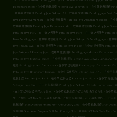
51
在中華 送餐服務 Petaling Jaya Pjs 13
在中華 送餐服務 Petaling Jaya Seksyen 5
.
.
Damansara Intan
在中華 送餐服務 Petaling Jaya Seksyen 16
在中華 送餐服務 Petalin
.
.
在中華 送餐服務 Petaling Jaya Seksyen 11
在中華 送餐服務 Petaling Jaya Bukit Ga
.
.
Jaya Sunway Damansara
在中華 送餐服務 Petaling Jaya Damansara Utama
在中華 
.
在中華 送餐服務 Petaling Jaya Damansara Kim
在中華 送餐服務 Petaling Jaya Sunwa
.
.
Petaling Jaya Pjs 6
在中華 送餐服務 Petaling Jaya Pjs 9
在中華 送餐服務 Petaling Ja
.
.
Baru Petaling Jaya
在中華 送餐服務 Petaling Jaya Seksyen 3 Petaling Jaya
在中華 送
.
.
Jaya Taman Jaya
在中華 送餐服務 Petaling Jaya Pjs 10
在中華 送餐服務 Petaling Jaya
.
.
Jaya Seksyen 2 Petaling Jaya
在中華 送餐服務 Petaling Jaya Mutiara Damansara
.
Petaling Jaya Mutiara Homes
在中華 送餐服務 Petaling Jaya Sunway Surian Avenu
.
服務 Petaling Jaya Ara Damansara
在中華 送餐服務 Petaling Jaya Dataran Ara Da
.
.
Petaling Jaya Damansara Idaman
在中華 送餐服務 Petaling Jaya Ss 12
在中華 送餐服務
.
.
送餐服務 Petaling Jaya Pjs 5
在中華 送餐服務 Petaling Jaya Pju 4
在中華 送餐服務 Pe
.
.
Selangor Polo Club
在中華 送餐服務 Petaling Jaya Seksyen 10 Kota Damansara
在
.
.
.
在中華 送餐服務 八打灵再也 SS7
在中華 送餐服務 八打灵再也 白沙羅再也
在中華 送
.
.
.
罗
在中華 送餐服務 八打灵再也 双威镇
在中華 送餐服務 八打灵再也 雙威市
在中華
.
送餐服務 Shah Alam Glenmarie Golf And Country Club
在中華 送餐服務 Shah Alam S
.
送餐服務 Shah Alam Saujana Golf And Country Club
在中華 送餐服務 Shah Alam Subang 
.