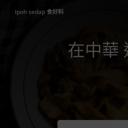
Ipoh sedap 食好料
在中華 送