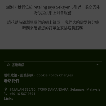
謝謝，我們位於Petaling Jaya Seksyen 6附近，很高興能
為你提供網上到會服務.
請花點時間瀏覽我們的網上餐單， 我們大約需要數分鐘
時間來確認您的訂單並安排送貨服務.
.
.
隱私政策
服務條款
Cookie Policy Changes
聯絡我們
94,JALAN SS2/60, 47300 DAMANSARA, Selangor, Malaysia
+60 16-567 9591
Links