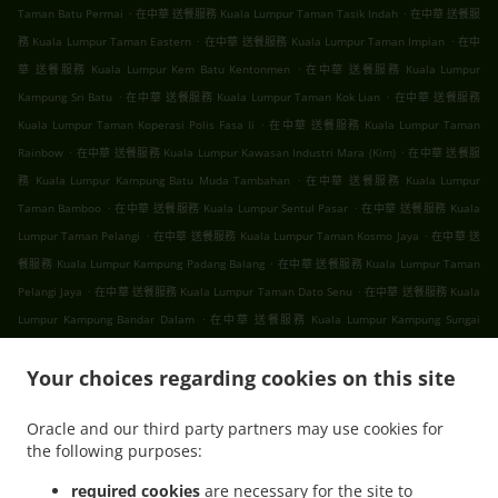
.
.
Taman Batu Permai
在中華 送餐服務 Kuala Lumpur Taman Tasik Indah
在中華 送餐服
.
.
務 Kuala Lumpur Taman Eastern
在中華 送餐服務 Kuala Lumpur Taman Impian
在中
.
華 送餐服務 Kuala Lumpur Kem Batu Kentonmen
在中華 送餐服務 Kuala Lumpur
.
.
Kampung Sri Batu
在中華 送餐服務 Kuala Lumpur Taman Kok Lian
在中華 送餐服務
.
Kuala Lumpur Taman Koperasi Polis Fasa Ii
在中華 送餐服務 Kuala Lumpur Taman
.
.
Rainbow
在中華 送餐服務 Kuala Lumpur Kawasan Industri Mara (Kim)
在中華 送餐服
.
務 Kuala Lumpur Kampung Batu Muda Tambahan
在中華 送餐服務 Kuala Lumpur
.
.
Taman Bamboo
在中華 送餐服務 Kuala Lumpur Sentul Pasar
在中華 送餐服務 Kuala
.
.
Lumpur Taman Pelangi
在中華 送餐服務 Kuala Lumpur Taman Kosmo Jaya
在中華 送
.
餐服務 Kuala Lumpur Kampung Padang Balang
在中華 送餐服務 Kuala Lumpur Taman
.
.
Pelangi Jaya
在中華 送餐服務 Kuala Lumpur Taman Dato Senu
在中華 送餐服務 Kuala
.
Lumpur Kampung Bandar Dalam
在中華 送餐服務 Kuala Lumpur Kampung Sungai
.
.
Mulia
在中華 送餐服務 Kuala Lumpur Taman Setapak
在中華 送餐服務 Kuala Lumpur
.
.
.
Your choices regarding cookies on this site
Gombak
在中華 送餐服務 Kuala Lumpur
在中華 送餐服務 吉隆坡 甲洞
在中華 送餐服務
.
.
吉隆坡 班底达南
在中華 送餐服務 吉隆坡 敦依斯迈花园
在中華 送餐服務 吉隆坡 孟沙南城
Oracle and our third party partners may use cookies for
.
.
.
在中華 送餐服務 吉隆坡 白沙罗高原
在中華 送餐服務 吉隆坡 甲洞中央花园
在中華 送餐
the following purposes:
.
.
.
服務 吉隆坡 国联花园
在中華 送餐服務 吉隆坡 彩虹花园
在中華 送餐服務 吉隆坡 泗岩沫
.
.
在中華 送餐服務 吉隆坡
在中華 送餐服務 Bukit Kerinchi
在中華 送餐服務 Puchong
required cookies
are necessary for the site to