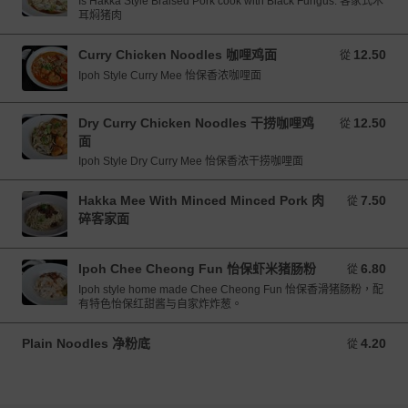
Is Hakka Style Braised Pork cook with Black Fungus. 客家式木
耳焖猪肉
Curry Chicken Noodles 咖哩鸡面
12.50
從 12.50 MYR
從
Ipoh Style Curry Mee 怡保香浓咖哩面
Dry Curry Chicken Noodles 干捞咖哩鸡
12.50
從 12.50 MYR
從
面
Ipoh Style Dry Curry Mee 怡保香浓干捞咖哩面
Hakka Mee With Minced Minced Pork 肉
7.50
從 7.50 MYR
從
碎客家面
Ipoh Chee Cheong Fun 怡保虾米猪肠粉
6.80
從 6.80 MYR
從
Ipoh style home made Chee Cheong Fun 怡保香滑猪肠粉，配
有特色怡保红甜酱与自家炸炸葱。
Plain Noodles 净粉底
4.20
從 4.20 MYR
從