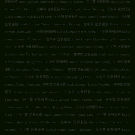
.
送餐服務 Kuala Lumpur Kepong Baru Industrial Estate
在中華 送餐服務 Kuala Lumpur
.
.
Taman Bukit Maluri
在中華 送餐服務 Kuala Lumpur Taman Kepong
在中華 送餐服務
.
.
Kuala Lumpur Desa Jaya Kepong
在中華 送餐服務 Kuala Lumpur Kepong Baru
在中華
.
送餐服務 Kuala Lumpur Taman Usahawan Kepong
在中華 送餐服務 Kuala Lumpur
.
.
Taman Usahawan
在中華 送餐服務 Kuala Lumpur Metro Prima
在中華 送餐服務 Kuala
.
Lumpur Laman Rimbunan
在中華 送餐服務 Kuala Lumpur Mwe Kepong Commercial
.
.
Park
在中華 送餐服務 Kuala Lumpur Kawasan Perusahaan Kepong
在中華 送餐服務
.
Kuala Lumpur Tsi Business & Industrial Park
在中華 送餐服務 Kuala Lumpur Kepong
.
.
Metropolitan Lake-garden
在中華 送餐服務 Kuala Lumpur Pekan Kepong
在中華 送餐
.
服務 Kuala Lumpur Taman Indah Perdana
在中華 送餐服務 Kuala Lumpur Jinjang Utara
.
.
Tambahan
在中華 送餐服務 Kuala Lumpur Jinjang Utara
在中華 送餐服務 Kuala
.
.
Lumpur Taman Fadason
在中華 送餐服務 Kuala Lumpur Taman Petaling
在中華 送餐
.
服務 Kuala Lumpur Taman Cuepacs
在中華 送餐服務 Kuala Lumpur Taman Sri
.
.
Segambut
在中華 送餐服務 Kuala Lumpur Taman Kepong Indah
在中華 送餐服務
.
Kuala Lumpur Perumahan Awam Jinjang Utara
在中華 送餐服務 Kuala Lumpur Taman
.
.
Megah
在中華 送餐服務 Kuala Lumpur Taman Jinjang Baru
在中華 送餐服務 Kuala
.
Lumpur Jinjang Selatan Tambahan
在中華 送餐服務 Kuala Lumpur Taman Intan
.
.
Baiduri
在中華 送餐服務 Kuala Lumpur Taman Nanyang
在中華 送餐服務 Kuala