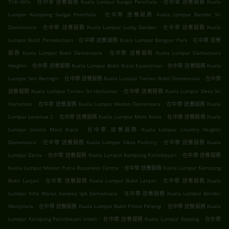
.
.
Ttdi Hills
在中華 送餐服務 Kuala Lumpur Sungai Penchala
在中華 送餐服務 Kuala
.
Lumpur Kampung Sungai Penchala
在中華 送餐服務 Kuala Lumpur Bandar Sri
.
.
Damansara
在中華 送餐服務 Kuala Lumpur Lucky Garden
在中華 送餐服務 Kuala
.
.
Lumpur Bukit Persekutuan
在中華 送餐服務 Kuala Lumpur Bangsar Park
在中華 送餐
.
服務 Kuala Lumpur Bukit Damansara
在中華 送餐服務 Kuala Lumpur Damansara
.
.
Heights
在中華 送餐服務 Kuala Lumpur Bukit Kiara Equestrian
在中華 送餐服務 Kuala
.
.
Lumpur Seri Beringin
在中華 送餐服務 Kuala Lumpur Taman Bukit Damansara
在中華
.
送餐服務 Kuala Lumpur Taman Sri Hartamas
在中華 送餐服務 Kuala Lumpur Desa Sri
.
.
Hartamas
在中華 送餐服務 Kuala Lumpur Medan Damansara
在中華 送餐服務 Kuala
.
.
Lumpur Levenue 2
在中華 送餐服務 Kuala Lumpur Mont Kiara
在中華 送餐服務 Kuala
.
Lumpur Solaris Mont Kiara
在中華 送餐服務 Kuala Lumpur Country Heights
.
.
Damansara
在中華 送餐服務 Kuala Lumpur Desa Parkcity
在中華 送餐服務 Kuala
.
.
Lumpur Zenia
在中華 送餐服務 Kuala Lumpur Kampung Palimbayan
在中華 送餐服務
.
Kuala Lumpur Medan Putra Bussiness Centre
在中華 送餐服務 Kuala Lumpur Kampung
.
.
Bukit Lanjan
在中華 送餐服務 Kuala Lumpur Bukit Lanjan
在中華 送餐服務 Kuala
.
Lumpur Villa Manja Sunway Spk Damansara
在中華 送餐服務 Kuala Lumpur Bandar
.
.
Menjalara
在中華 送餐服務 Kuala Lumpur Bukit Prima Pelangi
在中華 送餐服務 Kuala
.
.
Lumpur Kampung Palimbayan Indah
在中華 送餐服務 Kuala Lumpur Kepong
在中華