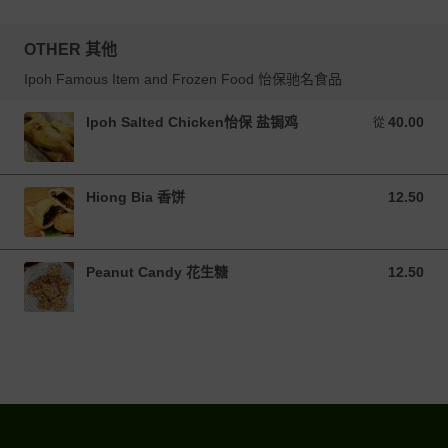
OTHER 其他
Ipoh Famous Item and Frozen Food 怡保驰名食品
Ipoh Salted Chicken怡保 盐锔鸡
40.00
從 40.00 MYR
從
Hiong Bia 香饼
12.50
12.50 MYR
Peanut Candy 花生糖
12.50
12.50 MYR