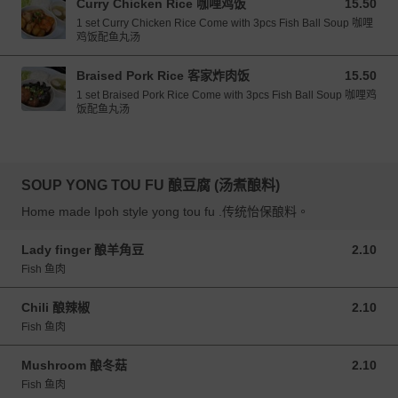
Curry Chicken Rice 咖哩鸡饭
15.50
15.50 MYR
1 set Curry Chicken Rice Come with 3pcs Fish Ball Soup 咖哩
鸡饭配鱼丸汤
Braised Pork Rice 客家炸肉饭
15.50
15.50 MYR
1 set Braised Pork Rice Come with 3pcs Fish Ball Soup 咖哩鸡
饭配鱼丸汤
SOUP YONG TOU FU 酿豆腐 (汤煮酿料)
Home made Ipoh style yong tou fu .传统怡保酿料。
Lady finger 酿羊角豆
2.10
2.10 MYR
Fish 鱼肉
Chili 酿辣椒
2.10
2.10 MYR
Fish 鱼肉
Mushroom 酿冬菇
2.10
2.10 MYR
Fish 鱼肉